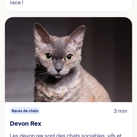
race !
3 min
Races de chats
Devon Rex
Les devon rex sont des chats sociables, vifs et