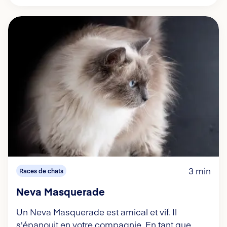
3 min
Races de chats
Neva Masquerade
Un Neva Masquerade est amical et vif. Il
s'épanouit en votre compagnie. En tant que