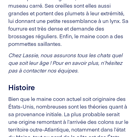
museau carré. Ses oreilles sont elles aussi
grandes et portent des plumets à leur extrémité,
lui donnant une petite ressemblance à un lynx. Sa
fourrure est très dense et demande des
brossages réguliers. Enfin, le maine coon a des
pommettes saillantes.
Chez Lassie, nous assurons tous les chats quel
que soit leur âge ! Pour en savoir plus, n’hésitez
pas à contacter nos équipes.
Histoire
Bien que le maine coon actuel soit originaire des
États-Unis, nombreuses sont les théories quant à
sa provenance initiale. La plus probable serait
une origine remontant à l’arrivée des colons sur le
territoire outre-Atlantique, notamment dans l’état
du Maine, tout au nord de la côte est des États-