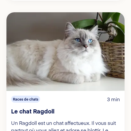
3 min
Races de chats
Le chat Ragdoll
Un Ragdoll est un chat affectueux. Il vous suit
partout où vous allez et adore se blottir. Le