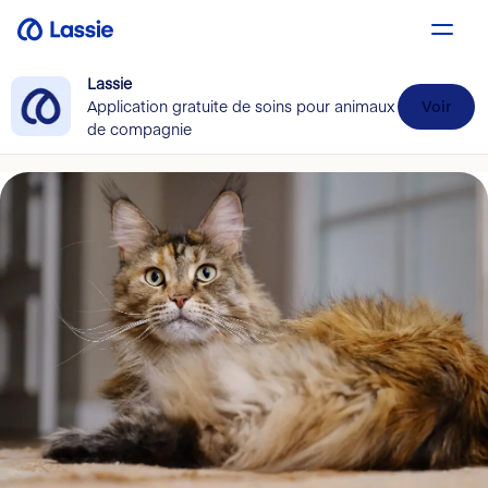
Lassie
Application gratuite de soins pour animaux
Voir
de compagnie