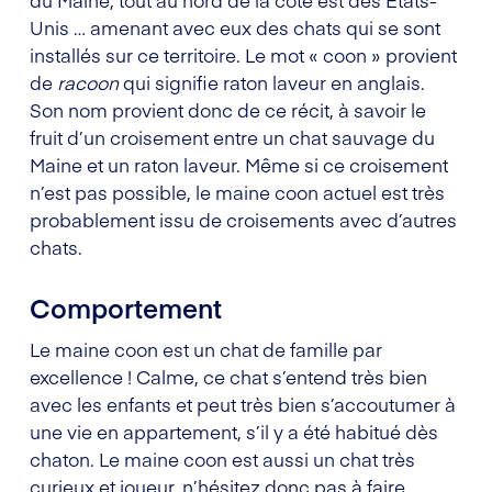
Unis … amenant avec eux des chats qui se sont
installés sur ce territoire. Le mot « coon » provient
de
racoon
qui signifie raton laveur en anglais.
Son nom provient donc de ce récit, à savoir le
fruit d’un croisement entre un chat sauvage du
Maine et un raton laveur. Même si ce croisement
n’est pas possible, le maine coon actuel est très
probablement issu de croisements avec d’autres
chats.
Comportement
Le maine coon est un chat de famille par
excellence ! Calme, ce chat s’entend très bien
avec les enfants et peut très bien s’accoutumer à
une vie en appartement, s’il y a été habitué dès
chaton. Le maine coon est aussi un chat très
curieux et joueur, n’hésitez donc pas à faire