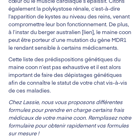
cœur où le muscle cardiaque s’épaissit. Citons
également la polykystose rénale, c’est-à-dire
l’apparition de kystes au niveau des reins, venant
compromettre leur bon fonctionnement. De plus,
à l’instar du berger australien [lien], le maine coon
peut être porteur d’une mutation du gène MDR1
le rendant sensible à certains médicaments.
Cette liste des prédispositions génétiques du
maine coon n’est pas exhaustive et il est alors
important de faire des dépistages génétiques
afin de connaître le statut de votre chat vis-à-vis
de ces maladies.
Chez Lassie, nous vous proposons différentes
formules pour prendre en charge certains frais
médicaux de votre maine coon. Remplissez notre
formulaire pour obtenir rapidement vos formules
sur mesure !