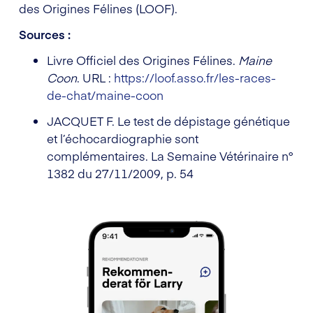
des Origines Félines (LOOF).
Sources :
Livre Officiel des Origines Félines.
Maine
Coon
. URL :
https://loof.asso.fr/les-races-
de-chat/maine-coon
JACQUET F. Le test de dépistage génétique
et l’échocardiographie sont
complémentaires. La Semaine Vétérinaire n°
1382 du 27/11/2009, p. 54