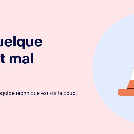
uelque
t mal
équipe technique est sur le coup.