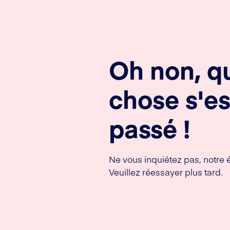
Oh non, q
chose s'es
passé !
Ne vous inquiétez pas, notre 
Veuillez réessayer plus tard.