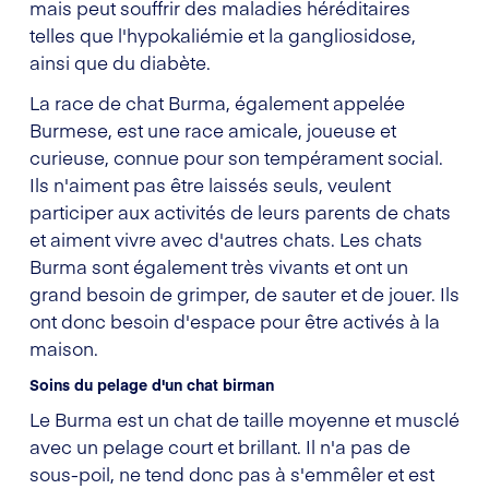
mais peut souffrir des maladies héréditaires
telles que l'hypokaliémie et la gangliosidose,
ainsi que du diabète.
La race de chat Burma, également appelée
Burmese, est une race amicale, joueuse et
curieuse, connue pour son tempérament social.
Ils n'aiment pas être laissés seuls, veulent
participer aux activités de leurs parents de chats
et aiment vivre avec d'autres chats. Les chats
Burma sont également très vivants et ont un
grand besoin de grimper, de sauter et de jouer. Ils
ont donc besoin d'espace pour être activés à la
maison.
Soins du pelage d'un chat birman
Le Burma est un chat de taille moyenne et musclé
avec un pelage court et brillant. Il n'a pas de
sous-poil, ne tend donc pas à s'emmêler et est