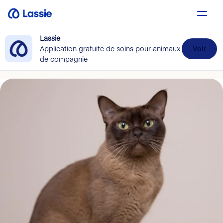
Lassie
Application gratuite de soins pour animaux
Voir
de compagnie