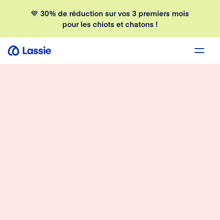
💙 30% de réduction sur vos 3 premiers mois
pour les chiots et chatons !