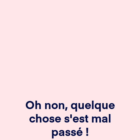
Oh non, quelque
chose s'est mal
passé !