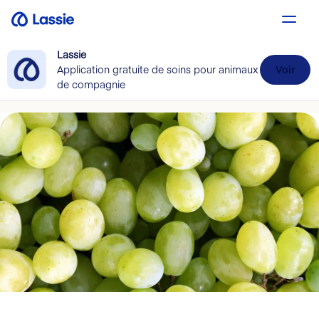
Lassie
Application gratuite de soins pour animaux
Voir
de compagnie