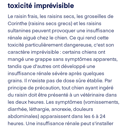
toxicité imprévisible
Le raisin frais, les raisins secs, les groseilles de
Corinthe (raisins secs grecs) et les raisins
sultanines peuvent provoquer une insuffisance
rénale aiguë chez le chien. Ce qui rend cette
toxicité particulièrement dangereuse, c'est son
caractère imprévisible : certains chiens ont
mangé une grappe sans symptômes apparents,
tandis que d'autres ont développé une
insuffisance rénale sévère après quelques
grains. Il n'existe pas de dose sûre établie. Par
principe de précaution, tout chien ayant ingéré
du raisin doit être présenté à un vétérinaire dans
les deux heures. Les symptômes (vomissements,
diarrhée, léthargie, anorexie, douleurs
abdominales) apparaissent dans les 6 à 24
heures. Une insuffisance rénale peut s'installer