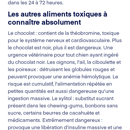
dans les 24 à 72 heures.
Les autres aliments toxiques à
connaître absolument
Le chocolat : contient de la théobromine, toxique
pour le système nerveux et cardiovasculaire. Plus
le chocolat est noir, plus il est dangereux. Une
urgence vétérinaire pour tout chien ayant ingéré
du chocolat noir. Les oignons, l'ail, la ciboulette et
les poireaux : détruisent les globules rouges et
peuvent provoquer une anémie hémolytique. Le
risque est cumulatif, l'alimentation répétée en
petites quantités est aussi dangereuse qu'une
ingestion massive. Le xylitol : substitut sucrant
présent dans les chewing-gums, bonbons sans
sucre, certains beurres de cacahuète et
médicaments. Extrêmement dangereux :
provoque une libération d'insuline massive et une