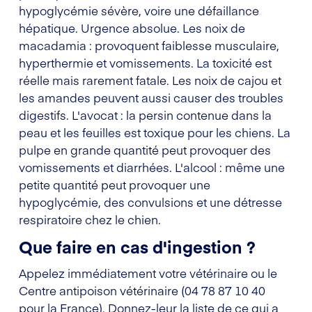
hypoglycémie sévère, voire une défaillance
hépatique. Urgence absolue. Les noix de
macadamia : provoquent faiblesse musculaire,
hyperthermie et vomissements. La toxicité est
réelle mais rarement fatale. Les noix de cajou et
les amandes peuvent aussi causer des troubles
digestifs. L'avocat : la persin contenue dans la
peau et les feuilles est toxique pour les chiens. La
pulpe en grande quantité peut provoquer des
vomissements et diarrhées. L'alcool : même une
petite quantité peut provoquer une
hypoglycémie, des convulsions et une détresse
respiratoire chez le chien.
Que faire en cas d'ingestion ?
Appelez immédiatement votre vétérinaire ou le
Centre antipoison vétérinaire (04 78 87 10 40
pour la France). Donnez-leur la liste de ce qui a