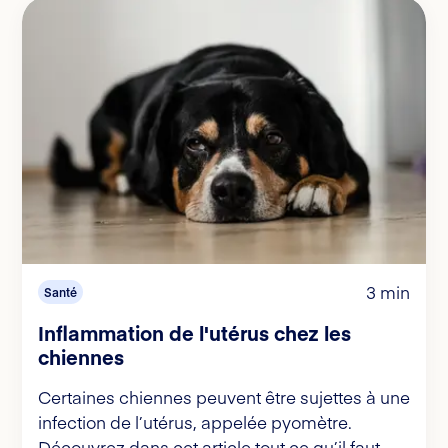
3 min
Santé
Inflammation de l'utérus chez les
chiennes
Certaines chiennes peuvent être sujettes à une
infection de l’utérus, appelée pyomètre.
Découvrez dans cet article tout ce qu’il faut