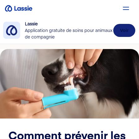
Lassie
Application gratuite de soins pour animaux
Voir
de compagnie
Comment prévenir les