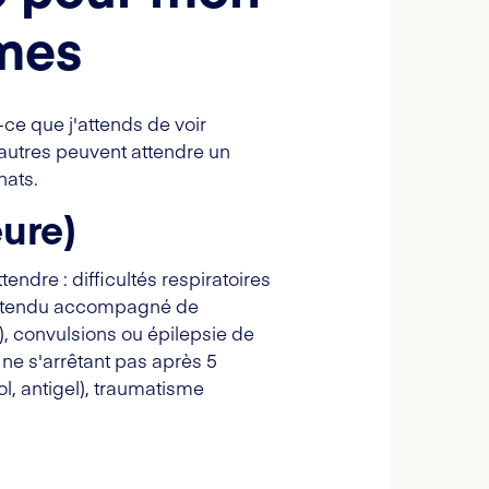
ômes
-ce que j'attends de voir
'autres peuvent attendre un
hats.
ure)
dre : difficultés respiratoires
distendu accompagné de
, convulsions ou épilepsie de
ne s'arrêtant pas après 5
ol, antigel), traumatisme