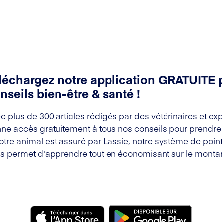
léchargez notre application GRATUITE 
nseils bien-être & santé !
c plus de 300 articles rédigés par des vétérinaires et exp
ne accès gratuitement à tous nos conseils pour prendre s
votre animal est assuré par Lassie, notre système de point
s permet d'apprendre tout en économisant sur le montan