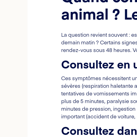
animal ? 
La question revient souvent : es
demain matin ? Certains signes
rendez-vous sous 48 heures. Voi
Consultez en 
Ces symptômes nécessitent une 
sévères (respiration haletant
tentatives de vomissements imp
plus de 5 minutes, paralysie s
minutes de pression, ingestion c
important (accident de voiture,
Consultez dan