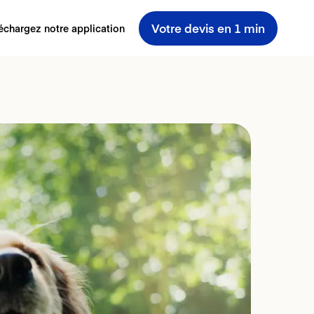
Votre devis en 1 min
échargez notre application