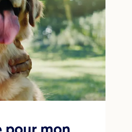
e pour mon