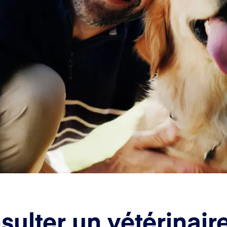
ulter un vétérinair