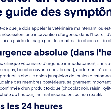
Le guide des sympt
t-ce que je dois appeler le vétérinaire maintenant, ou est
 nécessitent une intervention d'urgence dans l'heure ; d
ci un guide de triage pour les maîtres de chiens et de c
urgence absolue (dans l'he
clinique vétérinaire d'urgence immédiatement, sans atten
e au repos, bouche ouverte chez le chat), abdomen très 
roductifs chez le chien (suspicion de torsion d'estomac)
oudaine des membres postérieurs, saignement important 
onfirmée d'un produit toxique (chocolat noir, raisin, xylit
 chute de hauteur), animal inconscient ou non réactif.
s les 24 heures