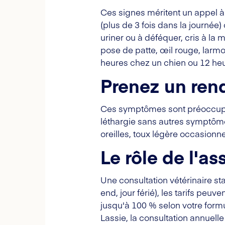
Ces signes méritent un appel à
(plus de 3 fois dans la journée
uriner ou à déféquer, cris à la 
pose de patte, œil rouge, larmo
heures chez un chien ou 12 heu
Prenez un ren
Ces symptômes sont préoccupan
léthargie sans autres symptômes
oreilles, toux légère occasionne
Le rôle de l'a
Une consultation vétérinaire st
end, jour férié), les tarifs peuv
jusqu'à 100 % selon votre formu
Lassie, la consultation annuell