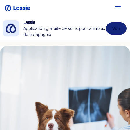
Lassie
Application gratuite de soins pour animaux
Voir
de compagnie