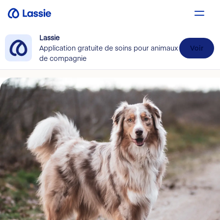
Lassie
Application gratuite de soins pour animaux
Voir
de compagnie