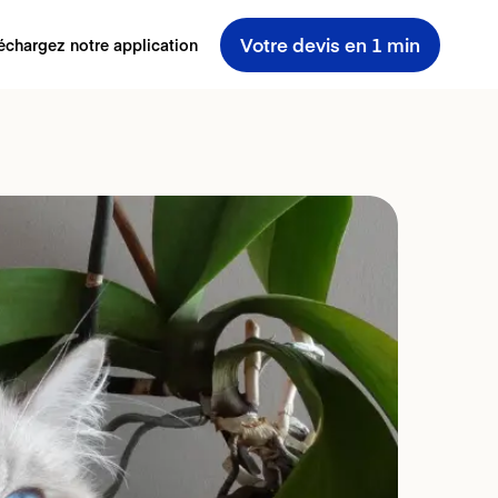
Votre devis en 1 min
échargez notre application