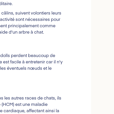
itaire.
câlins, suivent volontiers leurs
activité sont nécessaires pour
ennent principalement comme
aide d'un arbre à chat.
agdolls perdent beaucoup de
t facile à entretenir car il n'y
 les éventuels nœuds et le
les autres races de chats, ils
e (HCM) est une maladie
 cardiaque, affectant ainsi la