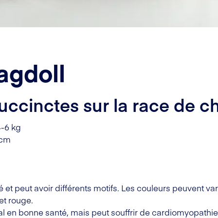
agdoll
uccinctes sur la race de ch
4-6 kg
 cm
é et peut avoir différents motifs. Les couleurs peuvent var
 et rouge.
l en bonne santé, mais peut souffrir de cardiomyopathi