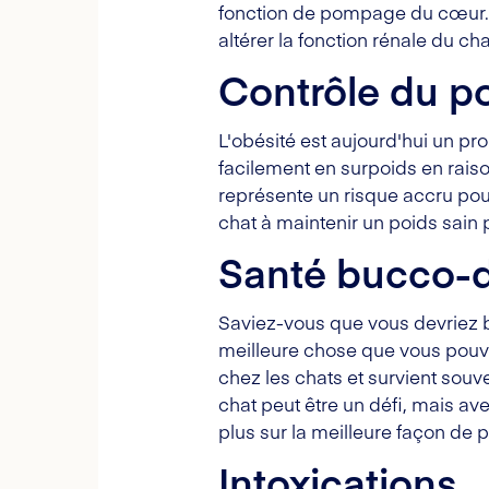
fonction de pompage du cœur. La
altérer la fonction rénale du cha
Contrôle du p
L'obésité est aujourd'hui un pr
facilement en surpoids en raison
représente un risque accru po
chat à maintenir un poids sain p
Santé bucco-d
Saviez-vous que vous devriez br
meilleure chose que vous pouv
chez les chats et survient sou
chat peut être un défi, mais av
plus sur la meilleure façon de 
Intoxications