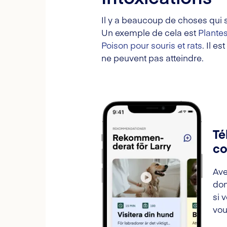
Il y a beaucoup de choses qui 
Un exemple de cela est
Plante
Poison pour souris et rats
. Il e
ne peuvent pas atteindre.
Té
co
Ave
don
si 
vou