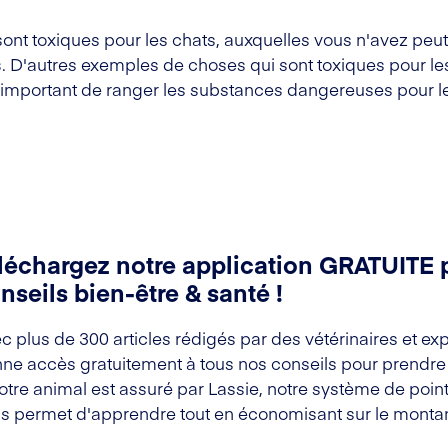
sont toxiques pour les chats, auxquelles vous n'avez peu
s
. D'autres exemples de choses qui sont toxiques pour le
st important de ranger les substances dangereuses pour le
léchargez notre application GRATUITE 
nseils bien-être & santé !
c plus de 300 articles rédigés par des vétérinaires et exp
ne accès gratuitement à tous nos conseils pour prendre s
votre animal est assuré par Lassie, notre système de point
s permet d'apprendre tout en économisant sur le montan