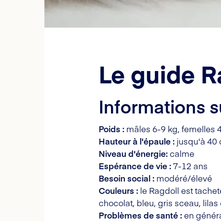
Le guide R
Informations s
Poids :
mâles 6-9 kg, femelles 
Hauteur à l'épaule :
jusqu'à 40
Niveau d'énergie:
calme
Espérance de vie :
7-12 ans
Besoin social :
modéré/élevé
Couleurs :
le Ragdoll est tachet
chocolat, bleu, gris sceau, lilas
Problèmes de santé :
en généra