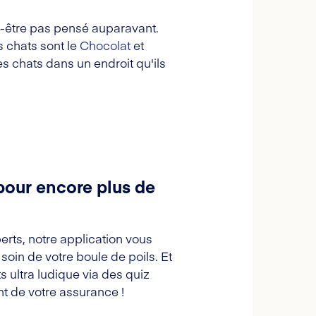
t-être pas pensé auparavant.
s chats sont le
Chocolat
et
s chats dans un endroit qu'ils
pour encore plus de
erts, notre application vous
oin de votre boule de poils. Et
s ultra ludique via des quiz
t de votre assurance !