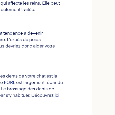
i affecte les reins. Elle peut
rrectement traitée.
nt tendance à devenir
ure. L'excès de poids
s devriez donc aider votre
s dents de votre chat est la
re
FORL
est largement répandu
. Le brossage des dents de
 par s'y habituer. Découvrez
ici