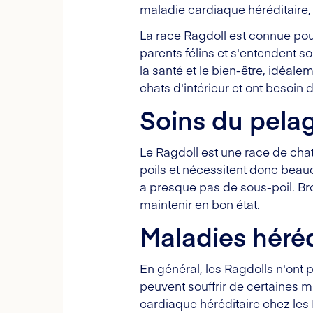
maladie cardiaque héréditaire, 
La race Ragdoll est connue pour 
parents félins et s'entendent s
la santé et le bien-être, idéa
chats d'intérieur et ont besoin 
Soins du pela
Le Ragdoll est une race de cha
poils et nécessitent donc beauc
a presque pas de sous-poil. Br
maintenir en bon état.
Maladies héréd
En général, les Ragdolls n'ont
peuvent souffrir de certaines 
cardiaque héréditaire chez les 