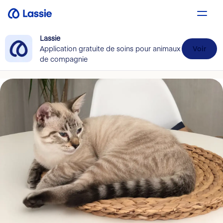
Lassie
Application gratuite de soins pour animaux
Voir
de compagnie