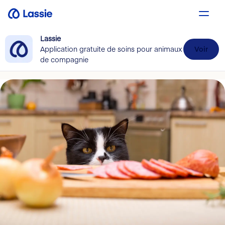
Lassie
Application gratuite de soins pour animaux
Voir
de compagnie