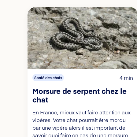
4 min
Santé des chats
Morsure de serpent chez le
chat
En France, mieux vaut faire attention aux
vipères. Votre chat pourrait être mordu
par une vipère alors il est important de
savoir quoi faire en cas de une morsure.