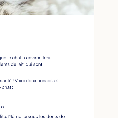
ue le chat a environ trois
ts de lait, qui sont
anté ! Voici deux conseils à
 chat :
aux
ilité. Même lorsque les dents de