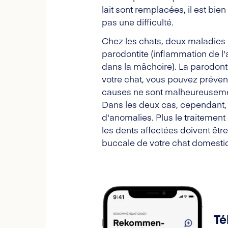
lait sont remplacées, il est bie
pas une difficulté.
Chez les chats, deux maladies d
parodontite (inflammation de l'
dans la mâchoire). La parodont
votre chat, vous pouvez préveni
causes ne sont malheureusement 
Dans les deux cas, cependant, 
d'anomalies. Plus le traitement
les dents affectées doivent être
buccale de votre chat domestiq
Té