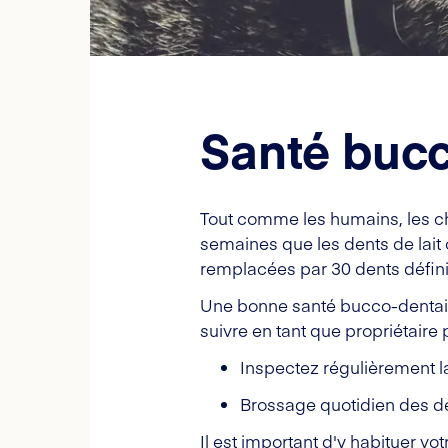
Santé bucc
Tout comme les humains, les cha
semaines que les dents de lait
remplacées par 30 dents définit
Une bonne santé bucco-dentaire 
suivre en tant que propriétaire
Inspectez régulièrement l
Brossage quotidien des de
Il est important d'y habituer vo