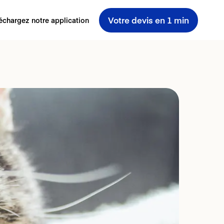
Votre devis en 1 min
échargez notre application