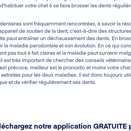
n d'habituer votre chat à se faire brosser les dents réguliè
entaires sont fréquemment rencontrées, à savoir la résor
appareil de soutien de la dent, c'est-à-dire des structur
ite peut entraîner un déchaussement des dents. En bros
r la maladie parodontale et son évolution. En ce qui conc
pas tout à fait claires et la maladie peut survenir malgr
il est très important de chercher des conseils vétérinai
 est précoce, meilleur est le pronostic et moins votre cha
 extraites pour les deux maladies. Il est donc toujours ut
ue et de vérifier régulièrement ses dents.
léchargez notre application GRATUITE 