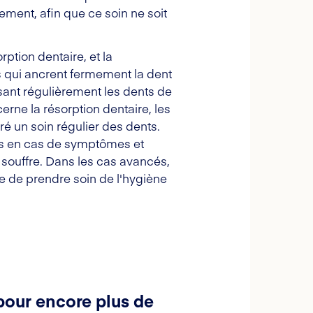
rement, afin que ce soin ne soit
ption dentaire, et la
es qui ancrent fermement la dent
sant régulièrement les dents de
erne la résorption dentaire, les
é un soin régulier des dents.
res en cas de symptômes et
t souffre. Dans les cas avancés,
ile de prendre soin de l'hygiène
pour encore plus de