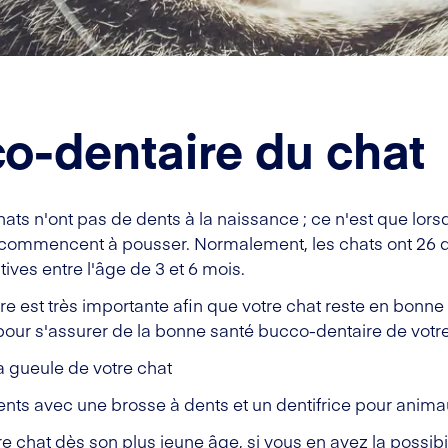
o-dentaire du chat
ts n'ont pas de dents à la naissance ; ce n'est que lorsq
 commencent à pousser. Normalement, les chats ont 26 den
ives entre l'âge de 3 et 6 mois.
est très importante afin que votre chat reste en bonne s
 pour s'assurer de la bonne santé bucco-dentaire de votre
a gueule de votre chat
nts avec une brosse à dents et un dentifrice pour anim
tre chat dès son plus jeune âge, si vous en avez la possib