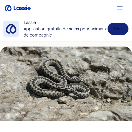
Lassie
Application gratuite de soins pour animaux
Voir
de compagnie