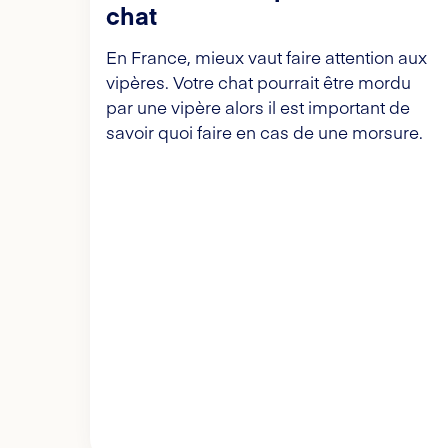
chat
En France, mieux vaut faire attention aux
vipères. Votre chat pourrait être mordu
par une vipère alors il est important de
savoir quoi faire en cas de une morsure.