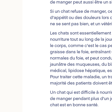
de manger peut aussi être un si
Si un chat refuse de manger, c
d'appétit ou des douleurs lors 
ne se sent pas bien, et un vétér
Les chats sont essentiellement
nourriture tout au long de la j
le corps, comme c'est le cas p
graisse dans le foie, entraînan
normales du foie, et peut condu
jaunâtre des muqueuses, du bl
médical, lipidose hépatique, es
Pour traiter cette maladie, un 
majorité des patients doivent 
Un chat qui est difficile à nou
de manger pendant plus d'un j
chat est en bonne santé.