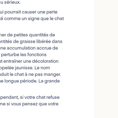
u sérieux.
i pourrait causer une perte
rété comme un signe que le chat
er de petites quantités de
antités de graisse libérée dans
à une accumulation accrue de
 perturbe les fonctions
ut entraîner une décoloration
ppelée jaunisse. Le nom
nduit le chat à ne pas manger.
 une longue période. La grande
pendant, si votre chat refuse
me si vous pensez que votre