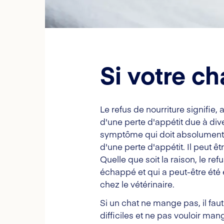
Si votre ch
Le refus de nourriture signifi
d'une perte d'appétit due à div
symptôme qui doit absolument êtr
d'une perte d'appétit. Il peut êt
Quelle que soit la raison, le re
échappé et qui a peut-être été 
chez le vétérinaire.
Si un chat ne mange pas, il fau
difficiles et ne pas vouloir man