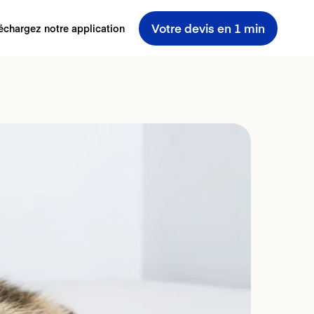
Votre devis en 1 min
échargez notre application