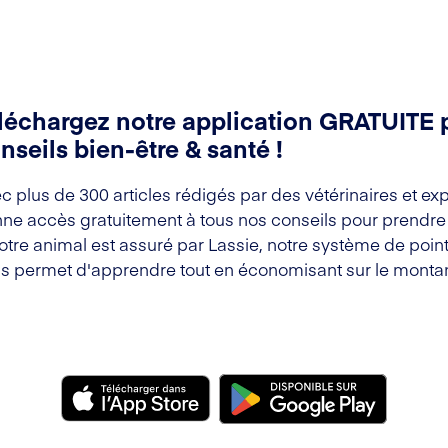
léchargez notre application GRATUITE 
nseils bien-être & santé !
c plus de 300 articles rédigés par des vétérinaires et exp
ne accès gratuitement à tous nos conseils pour prendre s
votre animal est assuré par Lassie, notre système de point
s permet d'apprendre tout en économisant sur le montan