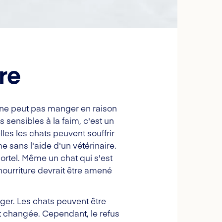
re
u ne peut pas manger en raison
 sensibles à la faim, c'est un
les les chats peuvent souffrir
me sans l'aide d'un vétérinaire.
mortel. Même un chat qui s'est
nourriture devrait être amené
nger. Les chats peuvent être
ent changée. Cependant, le refus