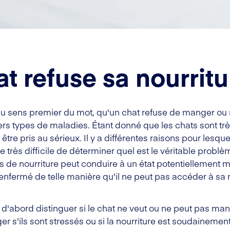
at refuse sa nourritu
e, au sens premier du mot, qu'un chat refuse de manger o
ers types de maladies. Étant donné que les chats sont très
e pris au sérieux. Il y a différentes raisons pour lesquel
re très difficile de déterminer quel est le véritable problè
fus de nourriture peut conduire à un état potentiellement 
enfermé de telle manière qu'il ne peut pas accéder à sa 
t d'abord distinguer si le chat ne veut ou ne peut pas ma
ger s'ils sont stressés ou si la nourriture est soudainem