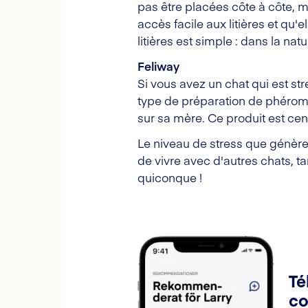
pas être placées côte à côte, m
accès facile aux litières et qu
litières est simple : dans la na
Feliway
Si vous avez un chat qui est str
type de préparation de phéromo
sur sa mère. Ce produit est cen
Le niveau de stress que génère 
de vivre avec d'autres chats, t
quiconque !
Té
co