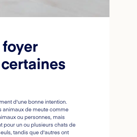
 foyer
 certaines
ment d'une bonne intention.
s des animaux de meute comme
 animaux ou personnes, mais
ant pour un ou plusieurs chats de
seuls, tandis que d'autres ont