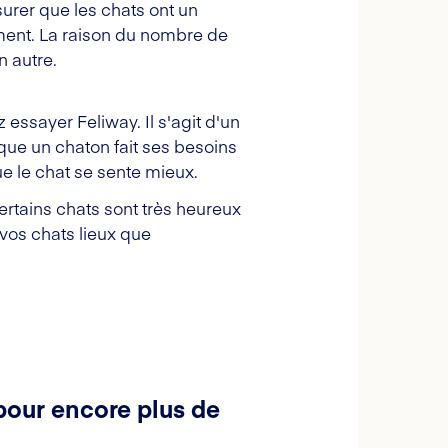
urer que les chats ont un
ement. La raison du nombre de
n autre.
 essayer Feliway. Il s'agit d'un
ue un chaton fait ses besoins
ue le chat se sente mieux.
ertains chats sont très heureux
 vos chats lieux que
pour encore plus de