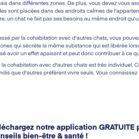
ais dans différentes zones. De plus, vous devez vous ass
'elles sont placées dans des endroits calmes de l'appart
ture, un chat ne fait pas ses besoins au même endroit qu'u
essé par la cohabitation avec d'autres chats, vous pouvez
nes qui sécrète la même substance qui est libérée lorsq
sé avoir un effet apaisant et peut donc contribuer à ce q
la cohabitation avec d'autres chats est très individuel. C
andis que d'autres préfèrent vivre seuls. Vous connaissez
léchargez notre application GRATUITE 
nseils bien-être & santé !