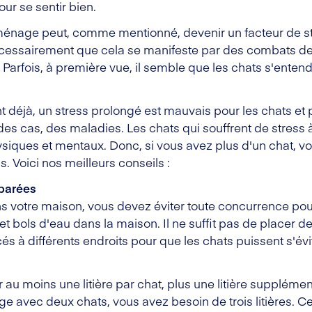
ur se sentir bien.
ménage peut, comme mentionné, devenir un facteur de st
nécessairement que cela se manifeste par des combats d
Parfois, à première vue, il semble que les chats s'entend
éjà, un stress prolongé est mauvais pour les chats et p
des cas, des maladies. Les chats qui souffrent de stress
ques et mentaux. Donc, si vous avez plus d'un chat, vou
. Voici nos meilleurs conseils :
éparées
s votre maison, vous devez éviter toute concurrence pour
et bols d'eau dans la maison. Il ne suffit pas de placer d
cés à différents endroits pour que les chats puissent s'évi
au moins une litière par chat, plus une litière supplémen
 avec deux chats, vous avez besoin de trois litières. Ce