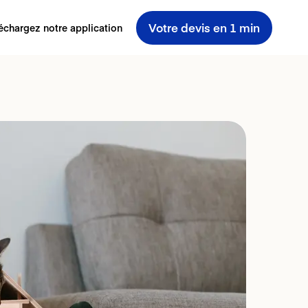
Votre devis en 1 min
échargez notre application