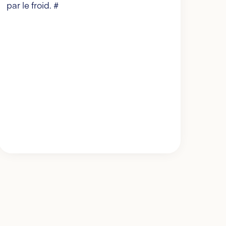
par le froid. #