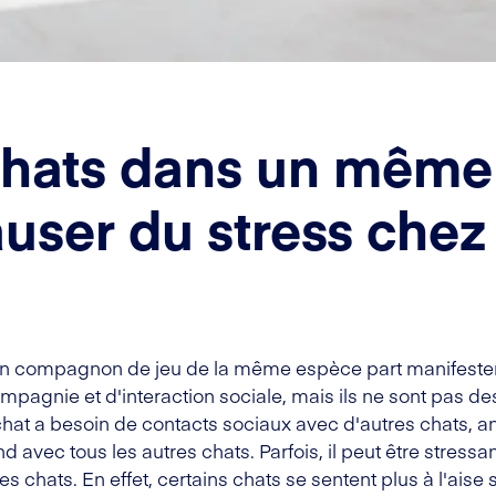
chats dans un même
user du stress chez
at un compagnon de jeu de la même espèce part manifeste
ompagnie et d'interaction sociale, mais ils ne sont pa
n chat a besoin de contacts sociaux avec d'autres chats,
end avec tous les autres chats. Parfois, il peut être stress
es chats. En effet, certains chats se sentent plus à l'aise 