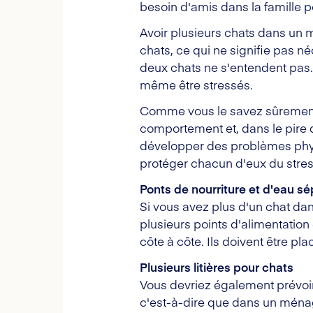
besoin d'amis dans la famille po
Avoir plusieurs chats dans un 
chats, ce qui ne signifie pas 
deux chats ne s'entendent pas. 
même être stressés.
Comme vous le savez sûrement d
comportement et, dans le pire 
développer des problèmes physi
protéger chacun d'eux du stress
Ponts de nourriture et d'eau s
Si vous avez plus d'un chat dan
plusieurs points d'alimentation 
côte à côte. Ils doivent être pla
Plusieurs litières pour chats
Vous devriez également prévoir 
c'est-à-dire que dans un ménage