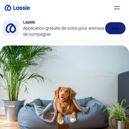
Lassie
Application gratuite de soins pour animaux
Voir
de compagnie