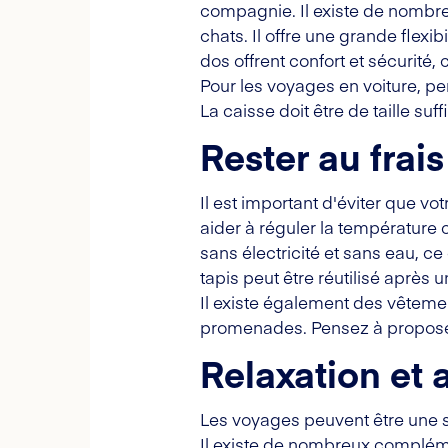
compagnie. Il existe de nombreu
chats. Il offre une grande flexi
dos offrent confort et sécurité, 
Pour les voyages en voiture, pe
La caisse doit être de taille suf
Rester au frais
Il est important d'éviter que v
aider à réguler la température c
sans électricité et sans eau, ce 
tapis peut être réutilisé après 
Il existe également des vêtement
promenades. Pensez à proposer 
Relaxation et a
Les voyages peuvent être une
Il existe de nombreux complémen