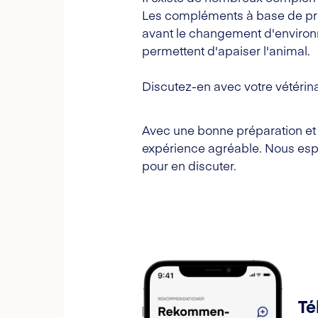
Les compléments à base de proté
avant le changement d'environn
permettent d'apaiser l'animal.
Discutez-en avec votre vétérina
Avec une bonne préparation et
expérience agréable. Nous espér
pour en discuter.
Té