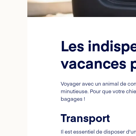
Les indisp
vacances p
Voyager avec un animal de com
minutieuse. Pour que votre ch
bagages !
Transport
Il est essentiel de disposer d'