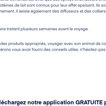
ines de lait sont connus pour leur effet apaisant. Ils s
ement. Il existe également des diffuseurs et des collie
ire traitant plusieurs semaines avant le voyage.
 des produits appropriés, voyager avec son animal de c
ons vous avoir fourni des conseils utiles, n'hésitez-pas 
léchargez notre application GRATUITE 