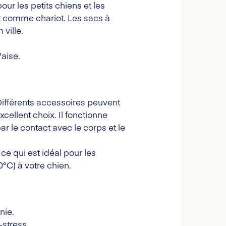
ur les petits chiens et les
 et comme chariot. Les sacs à
 ville.
'aise.
 Différents accessoires peuvent
xcellent choix. Il fonctionne
par le contact avec le corps et le
ce qui est idéal pour les
°C) à votre chien.
nie.
-stress.