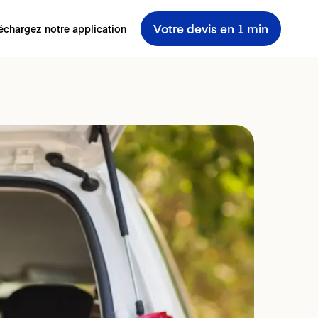
Votre devis en 1 min
échargez notre application