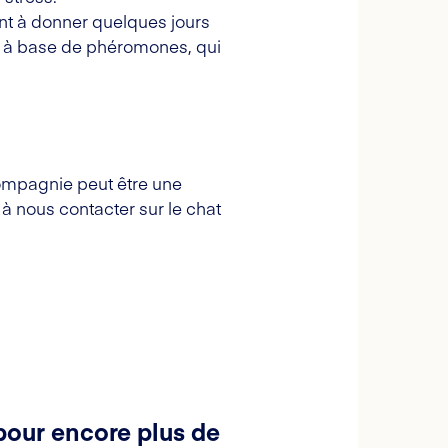
ont à donner quelques jours
rs à base de phéromones, qui
ompagnie peut être une
à nous contacter sur le chat
pour encore plus de