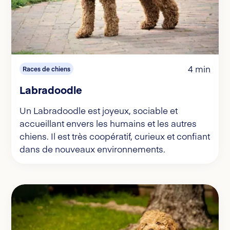
4 min
Races de chiens
Labradoodle
Un Labradoodle est joyeux, sociable et
accueillant envers les humains et les autres
chiens. Il est très coopératif, curieux et confiant
dans de nouveaux environnements.