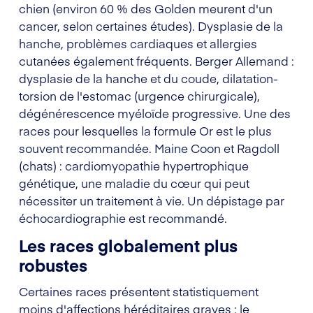
chien (environ 60 % des Golden meurent d'un
cancer, selon certaines études). Dysplasie de la
hanche, problèmes cardiaques et allergies
cutanées également fréquents. Berger Allemand :
dysplasie de la hanche et du coude, dilatation-
torsion de l'estomac (urgence chirurgicale),
dégénérescence myéloïde progressive. Une des
races pour lesquelles la formule Or est le plus
souvent recommandée. Maine Coon et Ragdoll
(chats) : cardiomyopathie hypertrophique
génétique, une maladie du cœur qui peut
nécessiter un traitement à vie. Un dépistage par
échocardiographie est recommandé.
Les races globalement plus
robustes
Certaines races présentent statistiquement
moins d'affections héréditaires graves : le