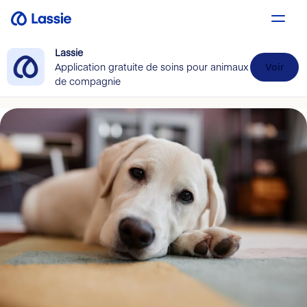
Lassie
Application gratuite de soins pour animaux
Voir
de compagnie