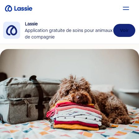
Lassie
Application gratuite de soins pour animaux
Voir
de compagnie