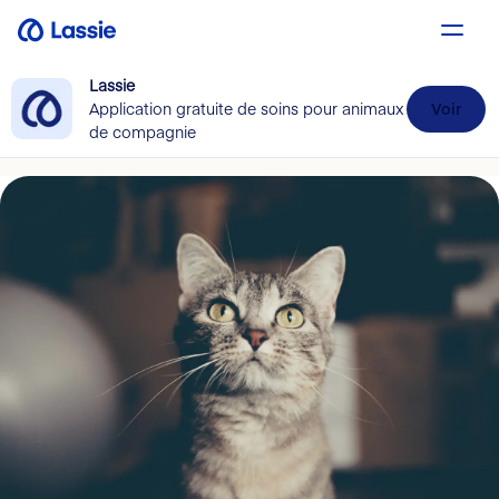
Lassie
Application gratuite de soins pour animaux
Voir
de compagnie