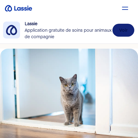
Lassie
Application gratuite de soins pour animaux
Voir
de compagnie