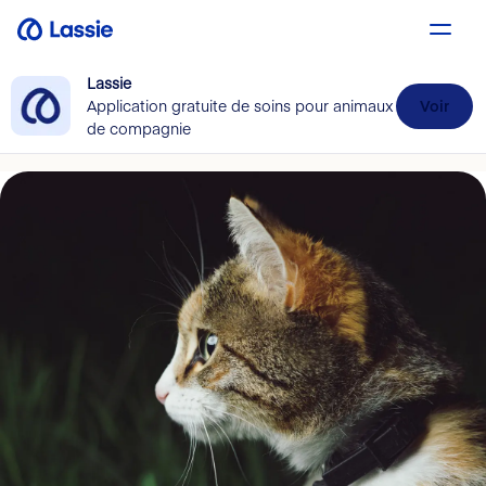
Lassie
Application gratuite de soins pour animaux
Voir
de compagnie