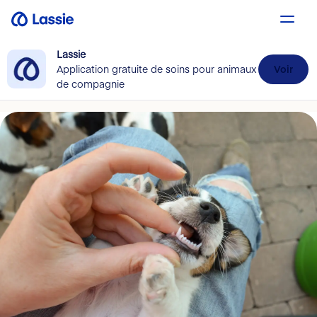
Lassie
Application gratuite de soins pour animaux
Voir
de compagnie