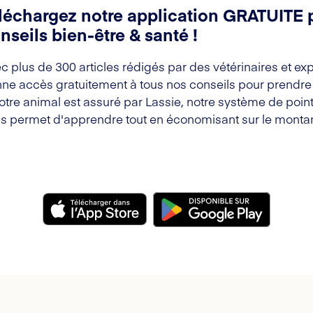
léchargez notre application GRATUITE 
nseils bien-être & santé !
c plus de 300 articles rédigés par des vétérinaires et exp
ne accès gratuitement à tous nos conseils pour prendre s
votre animal est assuré par Lassie, notre système de point
s permet d'apprendre tout en économisant sur le montan