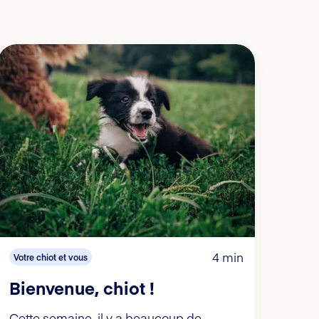
4 min
Votre chiot et vous
Bienvenue, chiot !
Cette semaine, il y a beaucoup de