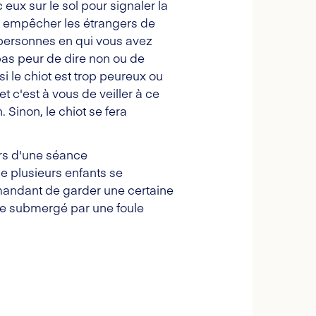
eux sur le sol pour signaler la
nt empêcher les étrangers de
s personnes en qui vous avez
pas peur de dire non ou de
i le chiot est trop peureux ou
t c'est à vous de veiller à ce
 Sinon, le chiot se fera
Lors d'une séance
ue plusieurs enfants se
emandant de garder une certaine
être submergé par une foule