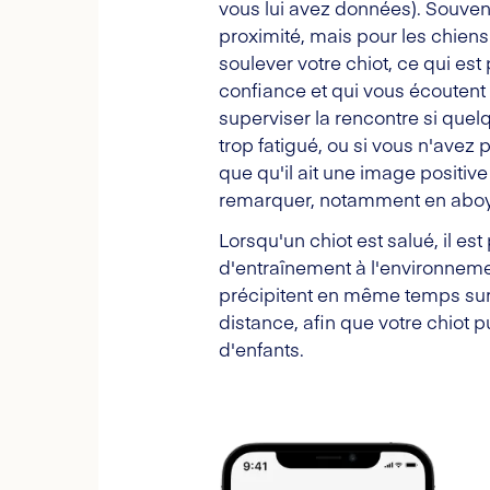
vous lui avez données). Souvent
proximité, mais pour les chien
soulever votre chiot, ce qui es
confiance et qui vous écoutent 
superviser la rencontre si quel
trop fatigué, ou si vous n'avez 
que qu'il ait une image positive
remarquer, notamment en aboyan
Lorsqu'un chiot est salué, il es
d'entraînement à l'environnemen
précipitent en même temps sur 
distance, afin que votre chiot 
d'enfants.