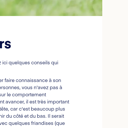
rs
ez ici quelques conseils qui
ser faire connaissance à son
 personnes, vous n'avez pas à
r sur le comportement
t avancer, il est très important
a tête, car c'est beaucoup plus
ir du côté et du bas. Il serait
vec quelques friandises (que