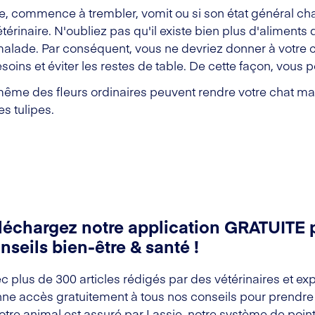
que, commence à trembler, vomit ou si son état général c
étérinaire. N'oubliez pas qu'il existe bien plus d'alimen
malade. Par conséquent, vous ne devriez donner à votre c
ins et éviter les restes de table. De cette façon, vous 
me des fleurs ordinaires peuvent rendre votre chat mala
es tulipes.
léchargez notre application GRATUITE 
nseils bien-être & santé !
c plus de 300 articles rédigés par des vétérinaires et exp
ne accès gratuitement à tous nos conseils pour prendre s
votre animal est assuré par Lassie, notre système de point