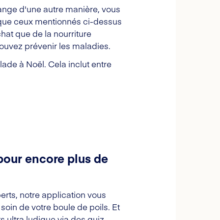
hange d'une autre manière, vous
ts que ceux mentionnés ci-dessus
hat que de la nourriture
pouvez prévenir les maladies.
de à Noël. Cela inclut entre
pour encore plus de
erts, notre application vous
oin de votre boule de poils. Et
s ultra ludique via des quiz