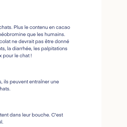
chats. Plus le contenu en cacao
 théobromine que les humains.
olat ne devrait pas être donné
 la diarrhée, les palpitations
pour le chat !
s, ils peuvent entraîner une
hats.
tent dans leur bouche. C'est
l.