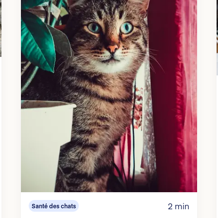
2 min
Santé des chats