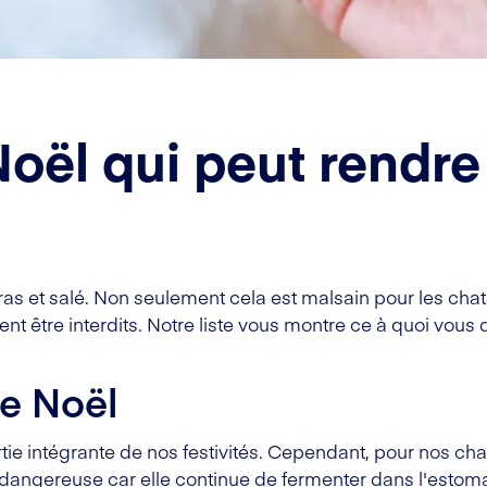
oël qui peut rendre
as et salé. Non seulement cela est malsain pour les chats
ent être interdits. Notre liste vous montre ce à quoi vous
de Noël
tie intégrante de nos festivités. Cependant, pour nos chat
 dangereuse car elle continue de fermenter dans l'estoma