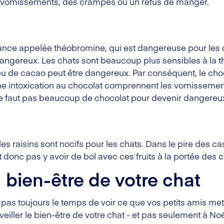
vomissements, des crampes ou un refus de manger.
ance appelée théobromine, qui est dangereuse pour les 
t dangereux. Les chats sont beaucoup plus sensibles à la
 de cacao peut être dangereux. Par conséquent, le choc
 intoxication au chocolat comprennent les vomissements,
ne faut pas beaucoup de chocolat pour devenir dangereux 
les raisins sont nocifs pour les chats. Dans le pire des ca
it donc pas y avoir de bol avec ces fruits à la portée des c
 bien-être de votre chat
as toujours le temps de voir ce que vos petits amis met
veiller le bien-être de votre chat - et pas seulement à Noë