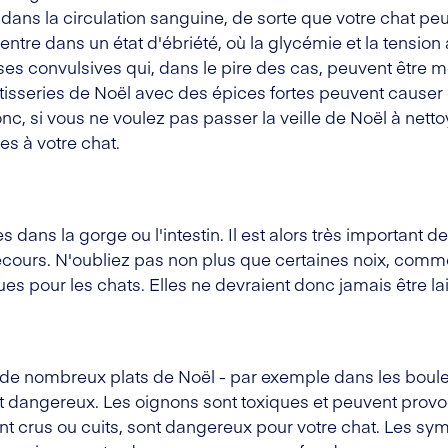
é dans la circulation sanguine, de sorte que votre chat pe
 entre dans un état d'ébriété, où la glycémie et la tension 
ses convulsives qui, dans le pire des cas, peuvent être mo
âtisseries de Noël avec des épices fortes peuvent caus
, si vous ne voulez pas passer la veille de Noël à nettoy
es à votre chat.
s dans la gorge ou l'intestin. Il est alors très important
ecours. N'oubliez pas non plus que certaines noix, com
s pour les chats. Elles ne devraient donc jamais être la
 de nombreux plats de Noël - par exemple dans les boulet
sont dangereux. Les oignons sont toxiques et peuvent pro
ient crus ou cuits, sont dangereux pour votre chat. Les 