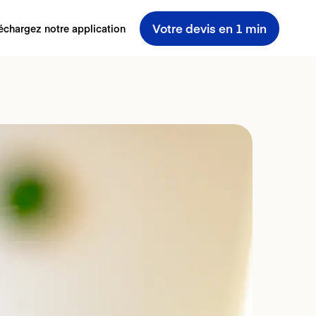
Votre devis en 1 min
échargez notre application