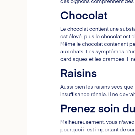
des oignons comprennent des 
Chocolat
Le chocolat contient une subst
est élevé, plus le chocolat es
Même le chocolat contenant peu
aux chats. Les symptômes d'une
cardiaques et les crampes. Il 
Raisins
Aussi bien les raisins secs que 
insuffisance rénale. Il ne devra
Prenez soin du
Malheureusement, vous n'avez p
pourquoi il est important de sur