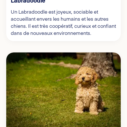
Labradoodle
Un Labradoodle est joyeux, sociable et
accueillant envers les humains et les autres
chiens. Il est très coopératif, curieux et confiant
dans de nouveaux environnements.