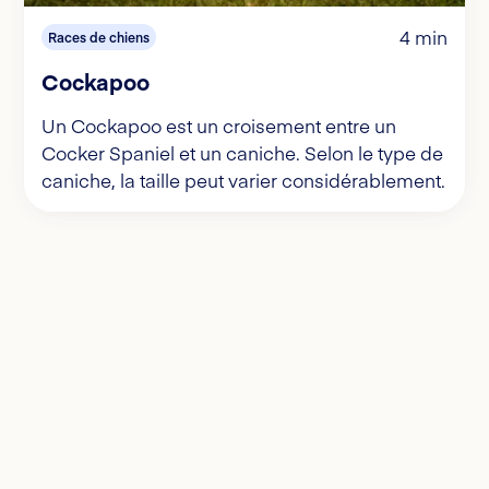
4 min
Races de chiens
Cockapoo
Un Cockapoo est un croisement entre un
Cocker Spaniel et un caniche. Selon le type de
caniche, la taille peut varier considérablement.