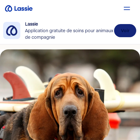
Lassie
Application gratuite de soins pour animaux
Voir
de compagnie