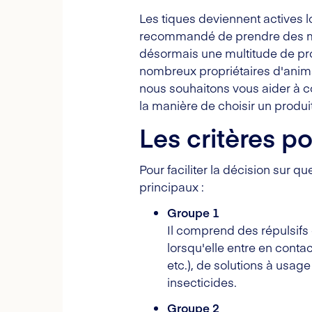
Les tiques deviennent actives l
recommandé de prendre des mesu
désormais une multitude de pro
nombreux propriétaires d'animaux
nous souhaitons vous aider à co
la manière de choisir un produi
Les critères po
Pour faciliter la décision sur q
principaux :
Groupe 1
Il comprend des répulsifs 
lorsqu'elle entre en contac
etc.), de solutions à usag
insecticides.
Groupe 2