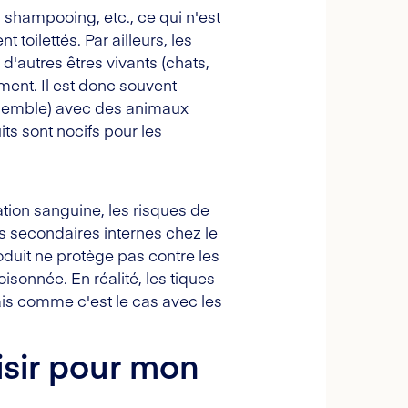
 shampooing, etc., ce qui n'est
toilettés. Par ailleurs, les
d'autres êtres vivants (chats,
ement. Il est donc souvent
ensemble) avec des animaux
its sont nocifs pour les
ation sanguine, les risques de
ts secondaires internes chez le
roduit ne protège pas contre les
isonnée. En réalité, les tiques
ais comme c'est le cas avec les
isir pour mon