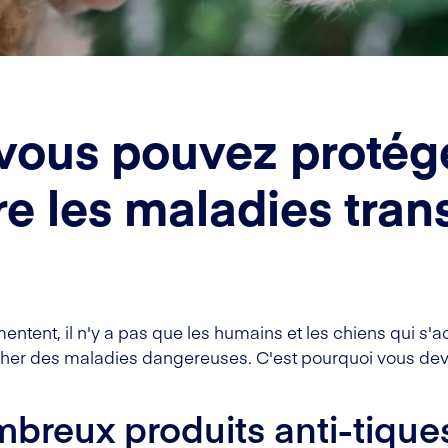
ous pouvez protége
re les maladies tran
tent, il n'y a pas que les humains et les chiens qui s'ac
cher des maladies dangereuses. C'est pourquoi vous dev
ombreux produits anti-tique