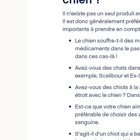
Il n'existe pas un seul produit
Il est donc généralement préfér
importants à prendre en compt
Le chien souffre-t-il des
médicaments dans le passé 
dans ces cas-là !
Avez-vous des chats dans 
exemple, Scalibour et Ex-
Avez-vous des chiots à la 
étroit avec le chien ? Da
Est-ce que votre chien aim
préférable de choisir des 
sanguine.
S'agit-il d'un chiot qui a 