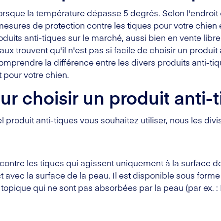
orsque la température dépasse 5 degrés. Selon l'endroit o
res de protection contre les tiques pour votre chien en 
duits anti-tiques sur le marché, aussi bien en vente lib
 trouvent qu'il n'est pas si facile de choisir un produit a
mprendre la différence entre les divers produits anti-tiqu
t pour votre chien.
ur choisir un produit anti-
uel produit anti-tiques vous souhaitez utiliser, nous les 
contre les tiques qui agissent uniquement à la surface de 
t avec la surface de la peau. Il est disponible sous forme 
e topique qui ne sont pas absorbées par la peau (par ex. :