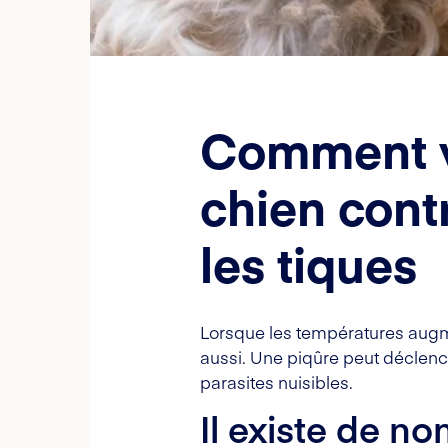
Comment v
chien cont
les tiques
Lorsque les températures augmen
aussi. Une piqûre peut déclen
parasites nuisibles.
Il existe de n