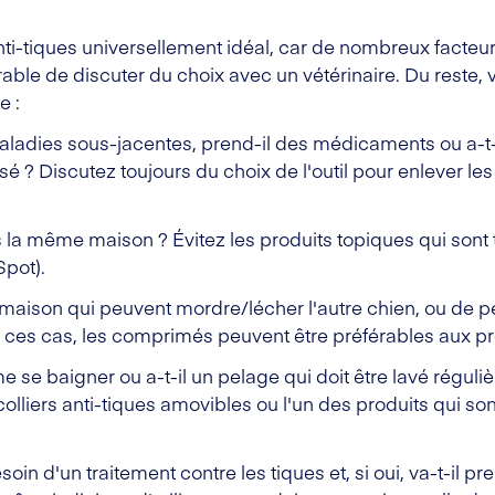
 anti-tiques universellement idéal, car de nombreux facteu
able de discuter du choix avec un vétérinaire. Du reste, 
e :
 maladies sous-jacentes, prend-il des médicaments ou a-t
? Discutez toujours du choix de l'outil pour enlever les
la même maison ? Évitez les produits topiques qui sont t
Spot).
maison qui peuvent mordre/lécher l'autre chien, ou de pe
ns ces cas, les comprimés peuvent être préférables aux p
e se baigner ou a-t-il un pelage qui doit être lavé réguli
colliers anti-tiques amovibles ou l'un des produits qui so
besoin d'un traitement contre les tiques et, si oui, va-t-i