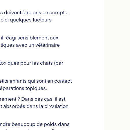
rs doivent être pris en compte.
voici quelques facteurs
-il réagi sensiblement aux
 tiques avec un vétérinaire
oxiques pour les chats (par
tits enfants qui sont en contact
réparations topiques.
èrement ? Dans ces cas, il est
nt absorbés dans la circulation
l prendre beaucoup de poids dans