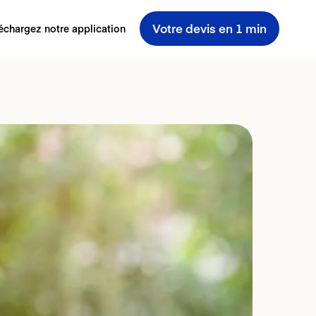
Votre devis en 1 min
échargez notre application