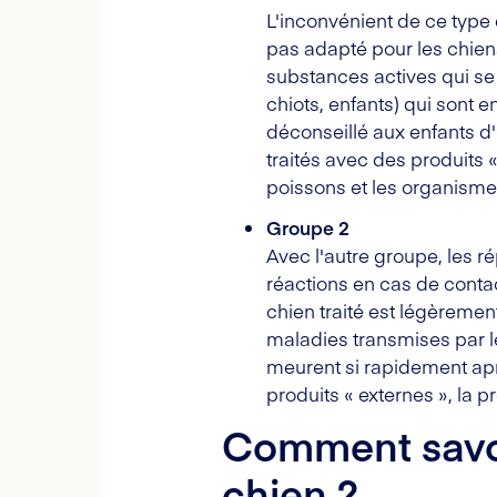
L'inconvénient de ce type 
pas adapté pour les chiens 
substances actives qui se 
chiots, enfants) qui sont e
déconseillé aux enfants d
traités avec des produits 
poissons et les organisme
Groupe 2
Avec l'autre groupe, les r
réactions en cas de contac
chien traité est légèremen
maladies transmises par le
meurent si rapidement aprè
produits « externes », la p
Comment savoir
chien ?