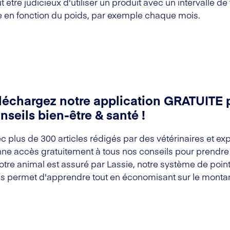
t être judicieux d'utiliser un produit avec un intervalle de
ée en fonction du poids, par exemple chaque mois.
léchargez notre application GRATUITE 
nseils bien-être & santé !
c plus de 300 articles rédigés par des vétérinaires et exp
ne accès gratuitement à tous nos conseils pour prendre s
votre animal est assuré par Lassie, notre système de point
s permet d'apprendre tout en économisant sur le montan