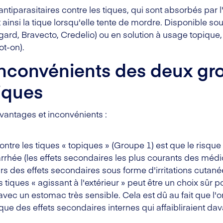
ntiparasitaires contre les tiques, qui sont absorbés par 
t ainsi la tique lorsqu'elle tente de mordre. Disponible 
rd, Bravecto, Credelio) ou en solution à usage topique,
t-on).
inconvénients des deux gr
tiques
vantages et inconvénients :
ontre les tiques « topiques » (Groupe 1) est que le risque
rrhée (les effets secondaires les plus courants des médic
urs des effets secondaires sous forme d'irritations cuta
s tiques « agissant à l'extérieur » peut être un choix sûr 
avec un estomac très sensible. Cela est dû au fait que l'o
e des effets secondaires internes qui affaibliraient da