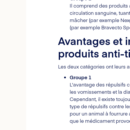
Il comprend des produits a
circulation sanguine, tuan
mâcher (par exemple Nexga
(par exemple Bravecto Spo
Avantages et 
produits anti-
Les deux catégories ont leurs a
Groupe 1
L'avantage des répulsifs c
les vomissements et la dia
Cependant, il existe toujo
type de répulsifs contre le
pour un animal à fourrure 
que le médicament provoqu