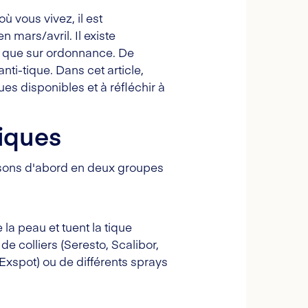
ù vous vivez, il est
mars/avril. Il existe
re que sur ordonnance. De
nti-tique. Dans cet article,
es disponibles et à réfléchir à
tiques
divisons d'abord en deux groupes
la peau et tuent la tique
de colliers (Seresto, Scalibor,
 Exspot) ou de différents sprays