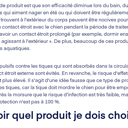
de produit est que son efficacité diminue lors du bain, du
qui aiment nager en été ou qui doivent être régulièrement 
trouvent à l'extérieur du corps peuvent être nocives pour 
n contact étroit avec le chien pendant la période de trait
'avoir un contact étroit prolongé (par exemple, dormir 
« agissant à l'extérieur ». De plus, beaucoup de ces produ
s aquatiques.
épulsifs contre les tiques qui sont absorbés dans la circul
t étroit externe sont évités. En revanche, le risque d'effe
t plus élevé. Il s'agit d'une idée fausse que ce type de p
s tiques, car la tique doit mordre le chien pour être empo
s la morsure que le risque d'infection est très faible, m
rotection n'est pas à 100 %.
 quel produit je dois cho