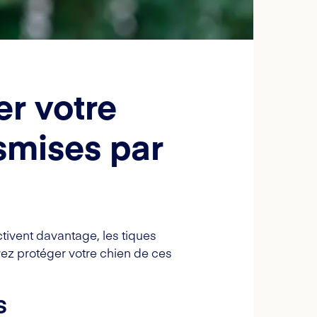
r votre
smises par
tivent davantage, les tiques
ez protéger votre chien de ces
s