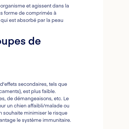
l'organisme et agissent dans la
sous forme de comprimés à
 qui est absorbé par la peau
oupes de
 d'effets secondaires, tels que
aments), est plus faible.
nées, de démangeaisons, etc. Le
pour un chien affaibli/malade ou
n souhaite minimiser le risque
vantage le système immunitaire.