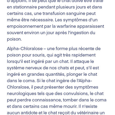
d'appoint. Il se peut que le chat doive être traité
en stationnaire pendant plusieurs jours et dans
certains cas, une transfusion sanguine peut
même être nécessaire. Les symptômes d'un
empoisonnement par la warfarine apparaissent
souvent environ un jour après l'ingestion du
poison.
Alpha-Chloralose – une forme plus récente de
poison pour souris, qui agit très rapidement
lorsqu'il est ingéré par un chat. Il attaque le
système nerveux de nos chats et peut, s'il est
ingéré en grandes quantités, plonger le chat
dans le coma. Si le chat ingère de l'Alpha-
Chloralose, il peut présenter des symptômes
neurologiques tels que des convulsions, le chat
peut perdre connaissance, tomber dans le coma
et dans certains cas même mourir. Il n'existe
aucun antidote et le chat reçoit du vétérinaire un