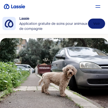
Lassie
Application gratuite de soins pour animaux
Voir
de compagnie