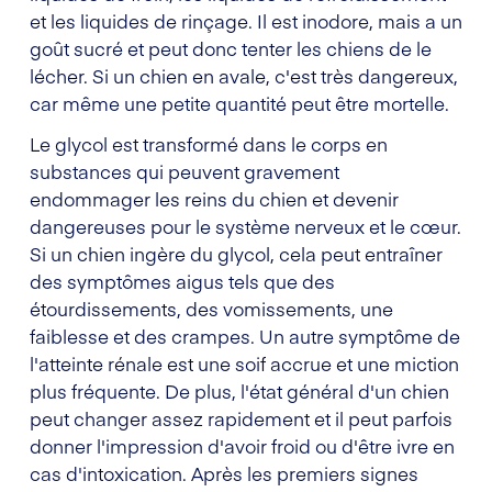
et les liquides de rinçage. Il est inodore, mais a un
goût sucré et peut donc tenter les chiens de le
lécher. Si un chien en avale, c'est très dangereux,
car même une petite quantité peut être mortelle.
Le glycol est transformé dans le corps en
substances qui peuvent gravement
endommager les reins du chien et devenir
dangereuses pour le système nerveux et le cœur.
Si un chien ingère du glycol, cela peut entraîner
des symptômes aigus tels que des
étourdissements, des vomissements, une
faiblesse et des crampes. Un autre symptôme de
l'atteinte rénale est une soif accrue et une miction
plus fréquente. De plus, l'état général d'un chien
peut changer assez rapidement et il peut parfois
donner l'impression d'avoir froid ou d'être ivre en
cas d'intoxication. Après les premiers signes