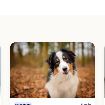
5 min
Saisonnière