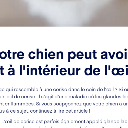
otre chien peut avoi
à l'intérieur de l'œi
ge qui ressemble à une cerise dans le coin de l'œil ? Si ou
n œil de cerise. Il s'agit d'une maladie où les glandes lac
nt enflammées. Si vous soupçonnez que votre chien a un 
à ce sujet, continuez à lire cet article !
?
L'œil de cerise est parfois également appelé glande la