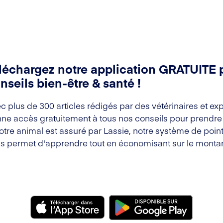
léchargez notre application GRATUITE 
nseils bien-être & santé !
c plus de 300 articles rédigés par des vétérinaires et exp
ne accès gratuitement à tous nos conseils pour prendre s
votre animal est assuré par Lassie, notre système de point
s permet d'apprendre tout en économisant sur le montan