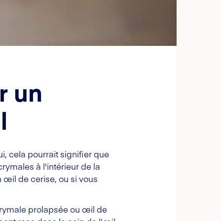
r un
l
i, cela pourrait signifier que
rymales à l'intérieur de la
œil de cerise, ou si vous
crymale prolapsée ou œil de