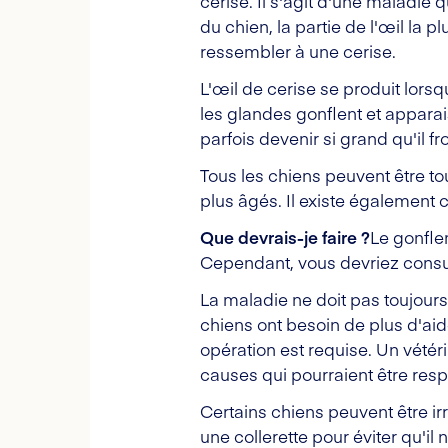
cerise. Il s'agit d'une maladie
du chien, la partie de l'œil la 
ressembler à une cerise.
L'œil de cerise se produit lors
les glandes gonflent et appara
parfois devenir si grand qu'il 
Tous les chiens peuvent être to
plus âgés. Il existe également c
Que devrais-je faire ?
Le gonfle
Cependant, vous devriez consult
La maladie ne doit pas toujours
chiens ont besoin de plus d'ai
opération est requise. Un vétér
causes qui pourraient être res
Certains chiens peuvent être irr
une collerette pour éviter qu'il 