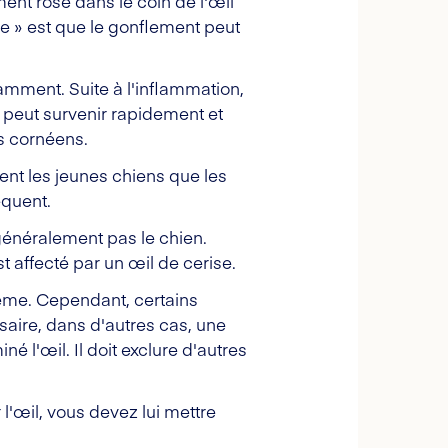
ent rose dans le coin de l'œil
ise » est que le gonflement peut
lamment. Suite à l'inflammation,
 peut survenir rapidement et
es cornéens.
vent les jeunes chiens que les
équent.
énéralement pas le chien.
 affecté par un œil de cerise.
-même. Cependant, certains
aire, dans d'autres cas, une
 l'œil. Il doit exclure d'autres
 l'œil, vous devez lui mettre