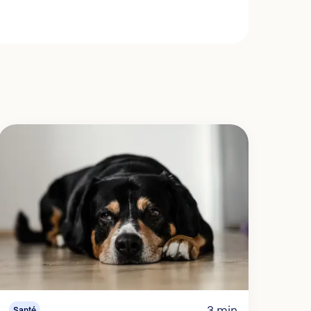
3 min
Santé