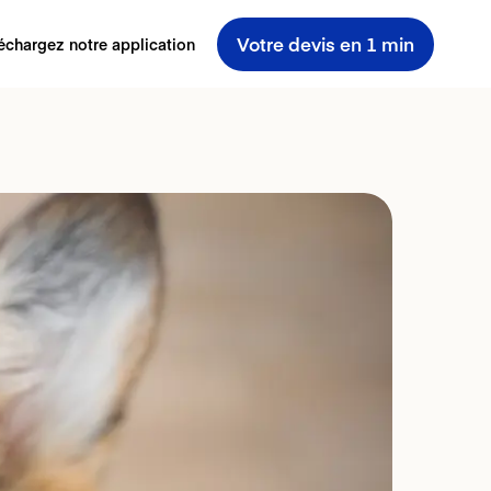
Votre devis en 1 min
échargez notre application