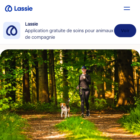
Lassie
Application gratuite de soins pour animaux
Voir
de compagnie