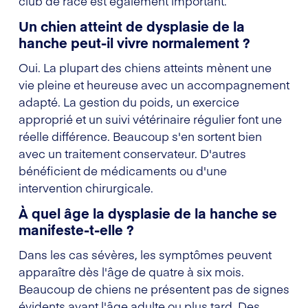
club de race est également important.
Un chien atteint de dysplasie de la
hanche peut-il vivre normalement ?
Oui. La plupart des chiens atteints mènent une
vie pleine et heureuse avec un accompagnement
adapté. La gestion du poids, un exercice
approprié et un suivi vétérinaire régulier font une
réelle différence. Beaucoup s'en sortent bien
avec un traitement conservateur. D'autres
bénéficient de médicaments ou d'une
intervention chirurgicale.
À quel âge la dysplasie de la hanche se
manifeste-t-elle ?
Dans les cas sévères, les symptômes peuvent
apparaître dès l'âge de quatre à six mois.
Beaucoup de chiens ne présentent pas de signes
évidents avant l'âge adulte ou plus tard. Des