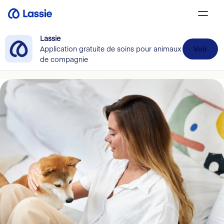
Lassie
Application gratuite de soins pour animaux
Voir
de compagnie