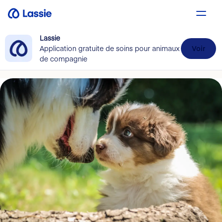
Lassie
Application gratuite de soins pour animaux
Voir
de compagnie