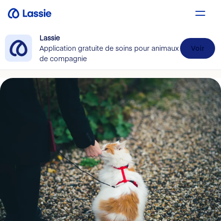
Lassie
Application gratuite de soins pour animaux
Voir
de compagnie