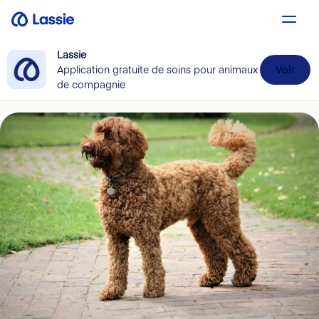
Lassie
Application gratuite de soins pour animaux
Voir
de compagnie