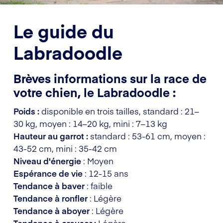
Le guide du
Labradoodle
Brèves informations sur la race de
votre chien, le Labradoodle :
Poids :
disponible en trois tailles, standard : 21–
30 kg, moyen : 14–20 kg, mini : 7–13 kg
Hauteur au garrot :
standard : 53-61 cm, moyen :
43-52 cm, mini : 35-42 cm
Niveau d'énergie
: Moyen
Espérance de vie
: 12-15 ans
Tendance à baver
: faible
Tendance à ronfler
: Légère
Tendance à aboyer
: Légère
Tendance à creuser :
Légère