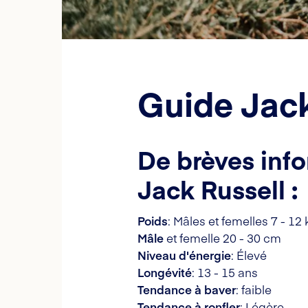
Guide Jack
De brèves info
Jack Russell :
Poids
: Mâles et femelles 7 - 12 
Mâle
et femelle 20 - 30 cm
Niveau d'énergie
: Élevé
Longévité
: 13 - 15 ans
Tendance à baver
: faible
Tendance à ronfler
: Légère