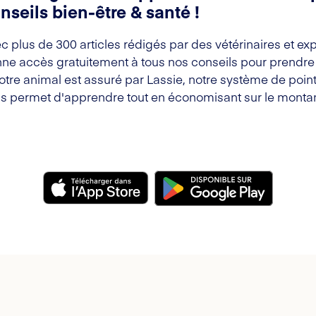
nseils bien-être & santé !
c plus de 300 articles rédigés par des vétérinaires et exp
ne accès gratuitement à tous nos conseils pour prendre s
votre animal est assuré par Lassie, notre système de point
s permet d'apprendre tout en économisant sur le montan