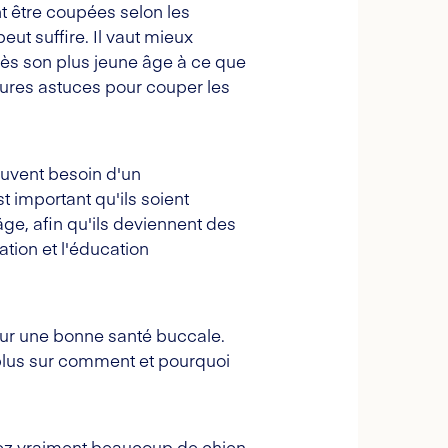
nt être coupées selon les
ut suffire. Il vaut mieux
ès son plus jeune âge à ce que
eures astuces pour couper les
ouvent besoin d'un
 important qu'ils soient
ge, afin qu'ils deviennent des
ation et l'éducation
pour une bonne santé buccale.
lus sur comment et pourquoi
nez vraiment beaucoup de chien