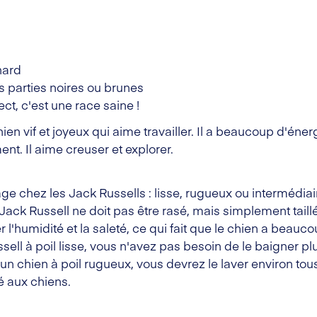
nard
s parties noires ou brunes
ect, c'est une race saine !
ien vif et joyeux qui aime travailler. Il a beaucoup d'énerg
t. Il aime creuser et explorer.
lage chez les Jack Russells : lisse, rugueux ou intermédiai
ack Russell ne doit pas être rasé, mais simplement taillé. 
l'humidité et la saleté, ce qui fait que le chien a beaucou
sell à poil lisse, vous n'avez pas besoin de le baigner pl
 un chien à poil rugueux, vous devrez le laver environ to
 aux chiens.