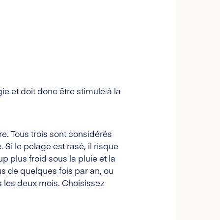
ie et doit donc être stimulé à la
re. Tous trois sont considérés
Si le pelage est rasé, il risque
p plus froid sous la pluie et la
us de quelques fois par an, ou
us les deux mois. Choisissez