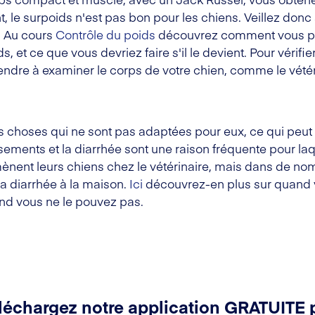
, le surpoids n'est pas bon pour les chiens. Veillez donc
. Au cours
Contrôle du poids
découvrez comment vous po
 et ce que vous devriez faire s'il le devient. Pour vérifier
ndre à examiner le corps de votre chien, comme le vétéri
s choses qui ne sont pas adaptées pour eux, ce qui peu
sements et la diarrhée sont une raison fréquente pour laqu
nt leurs chiens chez le vétérinaire, mais dans de no
la diarrhée à la maison.
Ici
découvrez-en plus sur quand v
d vous ne le pouvez pas.
léchargez notre application GRATUITE 