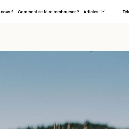
nous ?
Comment se faire rembourser ?
Articles
Tél