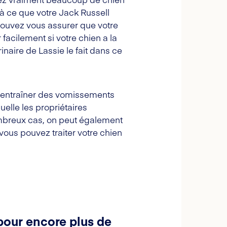
 à ce que votre Jack Russell
uvez vous assurer que votre
 facilement si votre chien a la
naire de Lassie le fait dans ce
t entraîner des vomissements
elle les propriétaires
mbreux cas, on peut également
ous pouvez traiter votre chien
pour encore plus de