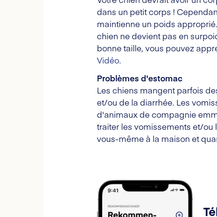
dans un petit corps ! Cependant
maintienne un poids approprié
chien ne devient pas en surpoids,
bonne taille, vous pouvez appre
Vidéo
.
Problèmes d'estomac
Les chiens mangent parfois de
et/ou de la diarrhée. Les vomis
d'animaux de compagnie emmène
traiter les vomissements et/ou 
vous-même à la maison et quan
Té