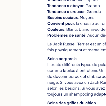
Tendance à aboyer
: Grande
Tendance à creuser
: Grande
Besoins sociaux
: Moyens
Convient pour
: la chasse au re
Couleurs
: Blanc, blanc avec de
Problèmes de santé
: Aucun dir
Le Jack Russell Terrier est un ch
fois physiquement et mentalemen
Soins corporels
Il existe différents types de pe
comme faciles à entretenir. Un J
de devenir poreux et d'absorber 
neige. Si vous avez un Jack Rus
selon les besoins. Si vous avez
toujours un shampooing adapté
Soins des griffes du chien