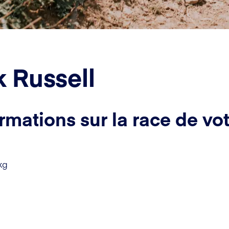
 Russell
rmations sur la race de vot
kg