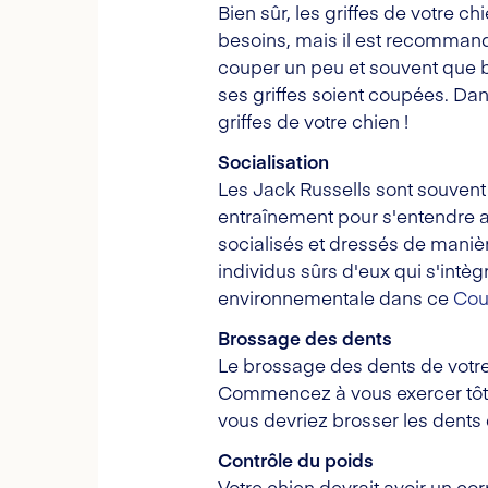
Bien sûr, les griffes de votre c
besoins, mais il est recommandé
couper un peu et souvent que b
ses griffes soient coupées. Da
griffes de votre chien !
Socialisation
Les Jack Russells sont souvent 
entraînement pour s'entendre a
socialisés et dressés de maniè
individus sûrs d'eux qui s'intèg
environnementale dans ce
Cou
Brossage des dents
Le brossage des dents de votre 
Commencez à vous exercer tôt,
vous devriez brosser les dents 
Contrôle du poids
Votre chien devrait avoir un c