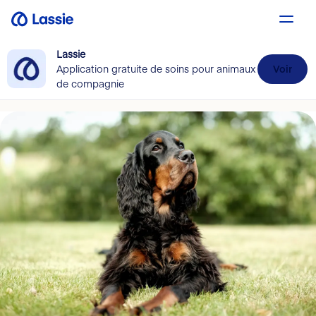
Lassie
Application gratuite de soins pour animaux
Voir
de compagnie