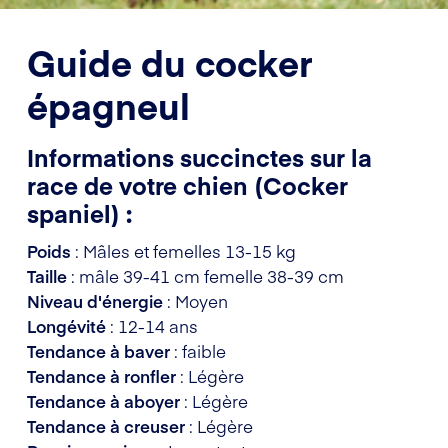
Guide du cocker
épagneul
Informations succinctes sur la
race de votre chien (Cocker
spaniel) :
Poids
: Mâles et femelles 13-15 kg
Taille
: mâle 39-41 cm femelle 38-39 cm
Niveau d'énergie
: Moyen
Longévité
: 12-14 ans
Tendance à baver
: faible
Tendance à ronfler
: Légère
Tendance à aboyer
: Légère
Tendance à creuser
: Légère