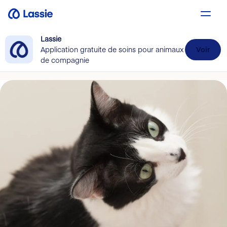
Lassie
Application gratuite de soins pour animaux
Voir
de compagnie