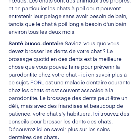
nœuds. Les chats sont des animaux très propres,
et en particulier les chats à poil court peuvent
entretenir leur pelage sans avoir besoin de bain,
tandis que le chat à poil long a besoin d'un bain
environ tous les deux mois.
Santé bucco-dentaire
Saviez-vous que vous
devez brosser les dents de votre chat ? Le
brossage quotidien des dents est la meilleure
chose que vous pouvez faire pour prévenir la
parodontite chez votre chat -
ici
en savoir plus à
ce sujet
.
FORL
est une maladie dentaire courante
chez les chats et est souvent associée à la
parodontite. Le brossage des dents peut être un
défi, mais avec des friandises et beaucoup de
patience, votre chat s'y habituera.
Ici
trouvez des
conseils pour brosser les dents des chats.
Découvrez
ici
en savoir plus sur les soins
dentaires des chats
.