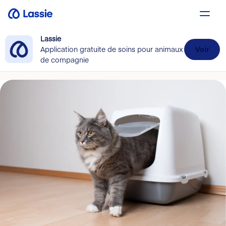
Lassie
Application gratuite de soins pour animaux
Voir
de compagnie