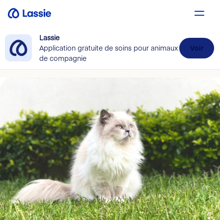
Lassie
Application gratuite de soins pour animaux
Voir
de compagnie