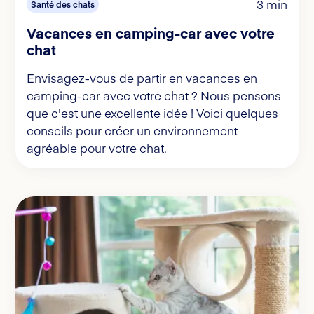
3 min
Santé des chats
Vacances en camping-car avec votre
chat
Envisagez-vous de partir en vacances en
camping-car avec votre chat ? Nous pensons
que c'est une excellente idée ! Voici quelques
conseils pour créer un environnement
agréable pour votre chat.