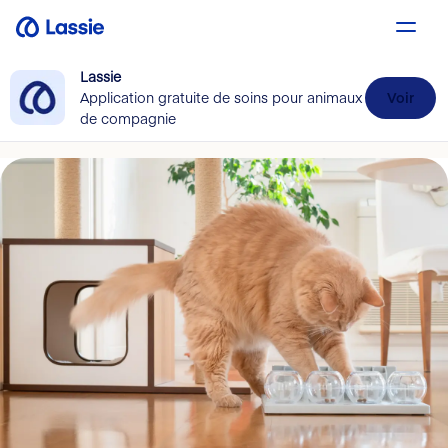
Lassie
Application gratuite de soins pour animaux
Voir
de compagnie