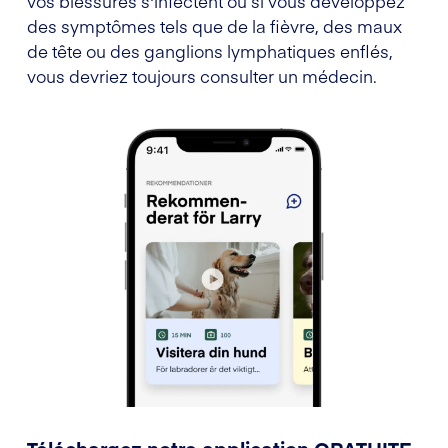
vos blessures s'infectent ou si vous développez
des symptômes tels que de la fièvre, des maux
de tête ou des ganglions lymphatiques enflés,
vous devriez toujours consulter un médecin.