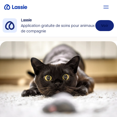
Lassie
Application gratuite de soins pour animaux
Voir
de compagnie