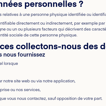
nnées personnelles ?
relatives à une personne physique identifiée ou identifi
tifiable directement ou indirectement, par exemple par u
igne ou un ou plusieurs facteurs qui décrivent des carac
ntité sociale de cette personne physique.
urces collectons-nous des 
s nous fournissez
el lorsque
r notre site web ou via notre application,
prise ou nos services,
 que vous nous contactez, sauf opposition de votre part.