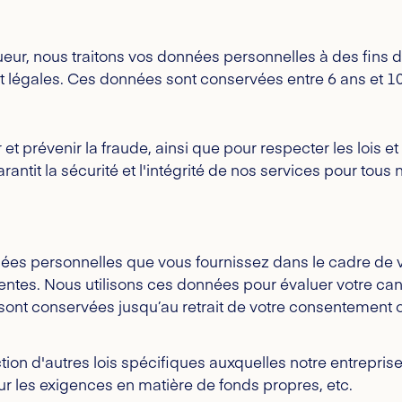
ur, nous traitons vos données personnelles à des fins de
t légales. Ces données sont conservées entre 6 ans et 10 
t prévenir la fraude, ainsi que pour respecter les lois et
arantit la sécurité et l'intégrité de nos services pour tou
nées personnelles que vous fournissez dans le cadre de vo
tinentes. Nous utilisons ces données pour évaluer votre 
nt conservées jusqu’au retrait de votre consentement o
tion d'autres lois spécifiques auxquelles notre entreprise 
ur les exigences en matière de fonds propres, etc.