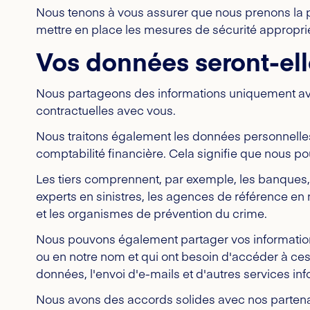
Nous tenons à vous assurer que nous prenons la p
mettre en place les mesures de sécurité appropriée
Vos données seront-elle
Nous partageons des informations uniquement avec
contractuelles avec vous.
Nous traitons également les données personnelles à 
comptabilité financière. Cela signifie que nous p
Les tiers comprennent, par exemple, les banques
experts en sinistres, les agences de référence en ma
et les organismes de prévention du crime.
Nous pouvons également partager vos informations
ou en notre nom et qui ont besoin d'accéder à ces
données, l'envoi d'e-mails et d'autres services in
Nous avons des accords solides avec nos partenair