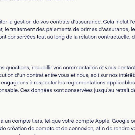
ter la gestion de vos contrats d'assurance. Cela inclut l'
rat, le traitement des paiements de primes d'assurance, l
nt conservées tout au long de la relation contractuelle, d
s questions, recueillir vos commentaires et vous contact
tion d'un contrat entre vous et nous, soit sur nos intérêts
s engageons à respecter les réglementations applicables 
onsable. Ces données sont conservées jusqu’au retrait d
 à un compte tiers, tel que votre compte Apple, Google o
s de création de compte et de connexion, afin de rendre vo