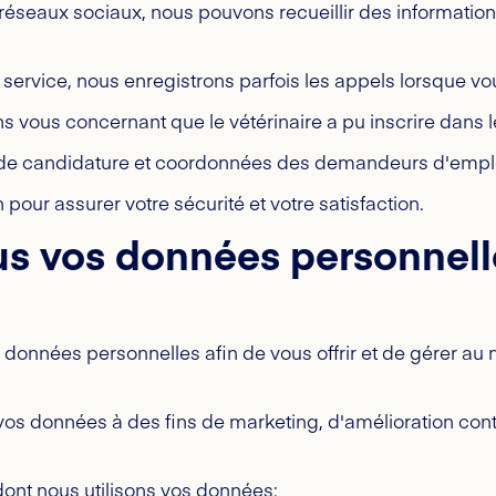
s réseaux sociaux, nous pouvons recueillir des informatio
 service, nous enregistrons parfois les appels lorsque v
s vous concernant que le vétérinaire a pu inscrire dans l
de candidature et coordonnées des demandeurs d'emplo
pour assurer votre sécurité et votre satisfaction.
s vos données personnelle
s données personnelles afin de vous offrir et de gérer au
s données à des fins de marketing, d'amélioration cont
 dont nous utilisons vos données: