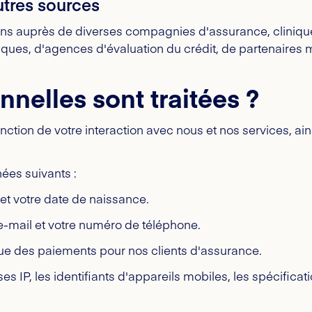
utres sources
s auprès de diverses compagnies d'assurance, cliniques v
ues, d'agences d'évaluation du crédit, de partenaires 
nelles sont traitées ?
nction de votre interaction avec nous et nos services, ai
ées suivants :
et votre date de naissance.
e-mail et votre numéro de téléphone.
que des paiements pour nos clients d'assurance.
s IP, les identifiants d'appareils mobiles, les spécificati