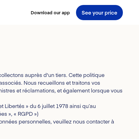
See your price
Download our app
lectons auprès d'un tiers. Cette politique
associés. Nous recueillons et traitons vos
nistres et réclamations, et également lorsque vous
Libertés » du 6 juillet 1978 ainsi qu’au
es », « RGPD »)
onnées personnelles, veuillez nous contacter à