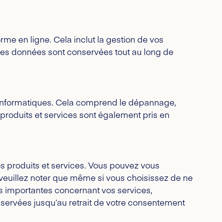
rme en ligne. Cela inclut la gestion de vos
 Ces données sont conservées tout au long de
s informatiques. Cela comprend le dépannage,
s produits et services sont également pris en
os produits et services. Vous pouvez vous
veuillez noter que même si vous choisissez de ne
s importantes concernant vos services,
onservées jusqu’au retrait de votre consentement