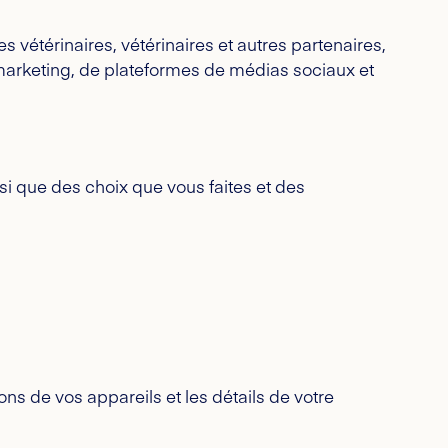
étérinaires, vétérinaires et autres partenaires,
marketing, de plateformes de médias sociaux et
nsi que des choix que vous faites et des
ons de vos appareils et les détails de votre