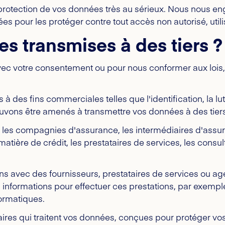
rotection de vos données très au sérieux. Nous nous eng
s pour les protéger contre tout accès non autorisé, utili
s transmises à des tiers ?
 votre consentement ou pour nous conformer aux lois, p
des fins commerciales telles que l'identification, la lutt
ouvons être amenés à transmettre vos données à des tier
, les compagnies d'assurance, les intermédiaires d'assu
tière de crédit, les prestataires de services, les consulta
 avec des fournisseurs, prestataires de services ou agen
 informations pour effectuer ces prestations, par exemple
formatiques.
es qui traitent vos données, conçues pour protéger vos i