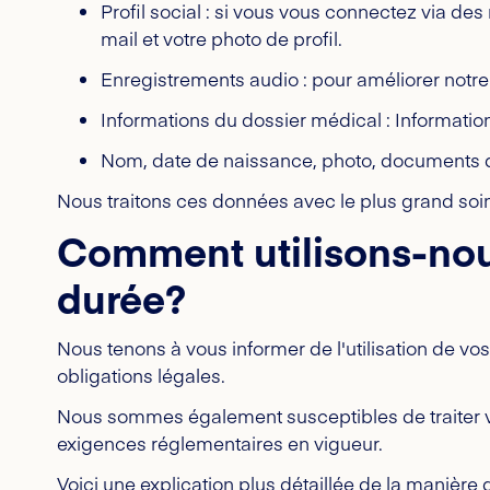
Profil social : si vous vous connectez via de
mail et votre photo de profil.
Enregistrements audio : pour améliorer notre
Informations du dossier médical : Information
Nom, date de naissance, photo, documents 
Nous traitons ces données avec le plus grand soin 
Comment utilisons-nou
durée?
Nous tenons à vous informer de l'utilisation de vo
obligations légales.
Nous sommes également susceptibles de traiter vo
exigences réglementaires en vigueur.
Voici une explication plus détaillée de la manière