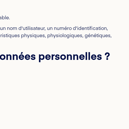
able.
n nom d'utilisateur, un numéro d'identification,
téristiques physiques, physiologiques, génétiques,
données personnelles ?