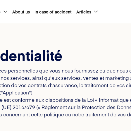
e
About us
In case of accident
Articles
dentialité
es personnelles que vous nous fournissez ou que nous col
 nos services, ainsi qu'aux services, ventes et marketing 
ion de vos contrats d'assurance, le traitement de vos si
("Application").
est conforme aux dispositions de la Loi « Informatique et 
 (UE) 2016/679 (« Règlement sur la Protection des Donné
concernant cette politique ou notre traitement de vos d