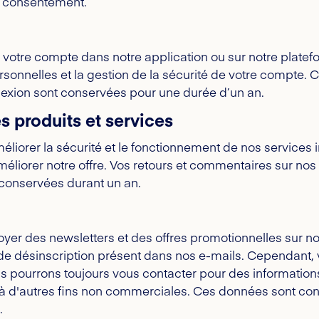
e consentement.
 votre compte dans notre application ou sur notre platefo
ersonnelles et la gestion de la sécurité de votre compte.
exion sont conservées pour une durée d’un an.
 produits et services
éliorer la sécurité et le fonctionnement de nos service
améliorer notre offre. Vos retours et commentaires sur no
onservées durant un an.
yer des newsletters et des offres promotionnelles sur n
 de désinscription présent dans nos e-mails. Cependant, 
 pourrons toujours vous contacter pour des information
 ou à d'autres fins non commerciales. Ces données sont c
.