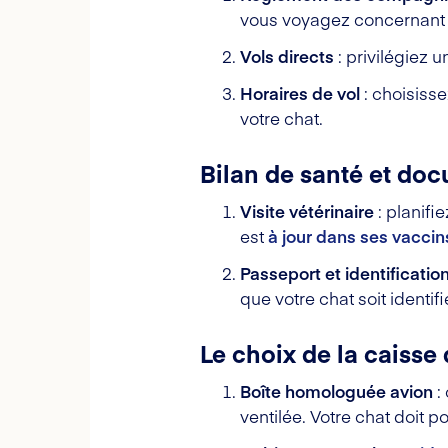
vous voyagez concernant 
Vols directs
: privilégiez u
Horaires de vol
: choisisse
votre chat.
Bilan de santé et do
Visite vétérinaire
: planifi
est
à jour dans ses vaccin
Passeport et identificatio
que votre chat soit identi
Le choix de la caisse 
Boîte homologuée avion
:
ventilée. Votre chat doit p