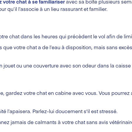
z votre chat à se familiariser
avec sa boîte plusieurs sema
r qu’il l’associe à un lieu rassurant et familier.
votre chat dans les heures qui précèdent le vol afin de limi
 que votre chat a de l’eau à disposition, mais sans excès
n jouet ou une couverture avec son odeur dans la caisse 
le, gardez votre chat en cabine avec vous. Vous pourrez ai
ité l’apaisera. Parlez-lui doucement s'il est stressé.
nez jamais de calmants à votre chat sans avis vétérinair