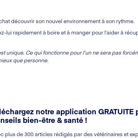
e chat découvrir son nouvel environnement à son rythme.
z-lui rapidement à boire et à manger pour l’aider à récu
t unique. Ce qui fonctionne pour l’un ne sera pas forcém
mieux que personne.
léchargez notre application GRATUITE 
nseils bien-être & santé !
c plus de 300 articles rédigés par des vétérinaires et exp