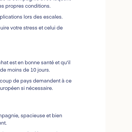
s propres conditions.
mplications lors des escales.
ire votre stress et celui de
chat est en bonne santé et qu'il
 de moins de 10 jours.
eaucoup de pays demandent à ce
 européen si nécessaire.
mpagnie, spacieuse et bien
ent.