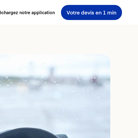
Votre devis en 1 min
échargez notre application