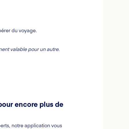
pérer du voyage.
ent valable pour un autre.
pour encore plus de
erts, notre application vous