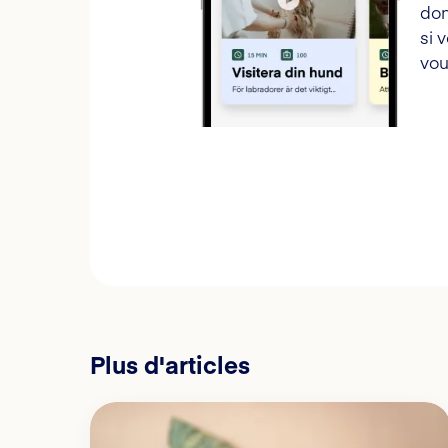
don
si 
vou
Plus d'articles