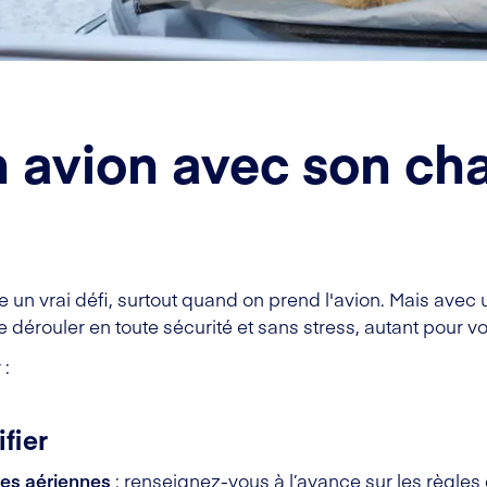
 avion avec son chat
 un vrai défi, surtout quand on prend l'avion. Mais avec
e dérouler en toute sécurité et sans stress, autant pour v
 :
ifier
es aériennes
: renseignez-vous à l’avance sur les règle