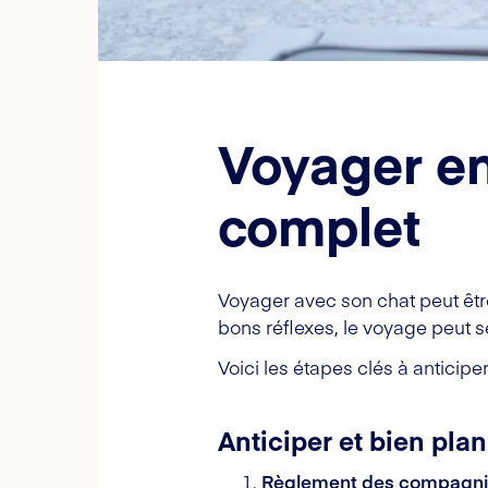
Voyager en
complet
Voyager avec son chat peut être
bons réflexes, le voyage peut s
Voici les étapes clés à anticiper
Anticiper et bien plan
Règlement des compagni