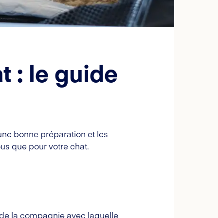
 : le guide
 une bonne préparation et les
ous que pour votre chat.
s de la compagnie avec laquelle