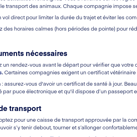
le transport des animaux. Chaque compagnie impose se
n vol direct pour limiter la durée du trajet et éviter les co
z des horaires calmes (hors périodes de pointe) pour rédu
cuments nécessaires
ez un rendez-vous avant le départ pour vérifier que votre 
s
.
Certaines compagnies exigent un certificat vétérinaire
n
: assurez-vous d'avoir un certificat de santé à jour. B
fié par puce électronique et qu'il dispose d’un passeport
de transport
 optez pour une caisse de transport approuvée par la co
ouvoir s’y tenir debout, tourner et s’allonger confortablem