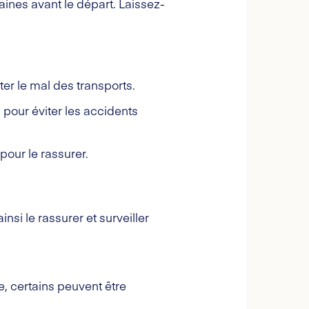
ines avant le départ. Laissez-
ter le mal des transports.
 pour éviter les accidents
pour le rassurer.
nsi le rassurer et surveiller
e, certains peuvent être