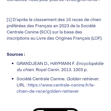
[1] D’après le classement des 10 races de chien
préférées des Français en 2023 de la Société
Centrale Canine (SCC) sur la base des
inscriptions au Livre des Origines Français (LOF).
Sources :
GRANDJEAN D., HAYMANN F.
Encyclopédie
du chien
. Royal Canin. 2013. 1003 p.
Société Centrale Canine.
Golden retriever
.
URL :
https://www.centrale-canine.fr/le-
chien-de-race/golden-retriever