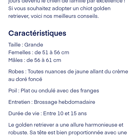
jours devenu le chien de famille par excellence !
Si vous souhaitez adopter un chiot golden
retriever, voici nos meilleurs conseils.
Caractéristiques
Taille : Grande
Femelles : de 51 à 56 cm
Mâles : de 56 à 61 cm
Robes : Toutes nuances de jaune allant du crème
au doré foncé
Poil : Plat ou ondulé avec des franges
Entretien : Brossage hebdomadaire
Durée de vie : Entre 10 et 15 ans
Le golden retriever a une allure harmonieuse et
robuste. Sa tête est bien proportionnée avec une