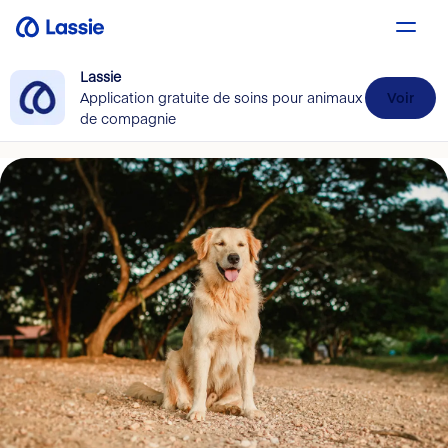
Lassie
Application gratuite de soins pour animaux
Voir
de compagnie