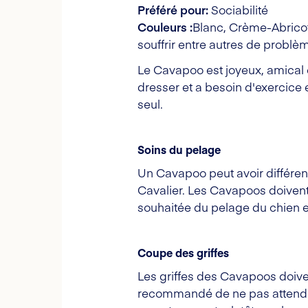
Préféré pour:
Sociabilité
Couleurs :
Blanc, Crème-Abricot
souffrir entre autres de problèm
Le Cavapoo est joyeux, amical 
dresser et a besoin d'exercice e
seul.
Soins du pelage
Un Cavapoo peut avoir différen
Cavalier. Les Cavapoos doivent
souhaitée du pelage du chien et 
Coupe des griffes
Les griffes des Cavapoos doiven
recommandé de ne pas attendre t