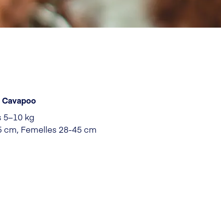
en Cavapoo
s 5–10 kg
 cm, Femelles 28-45 cm