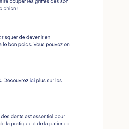
aire couper les griffes dès son
 chien !
risquer de devenir en
 a le bon poids. Vous pouvez en
s. Découvrez
ici
plus sur les
r des dents est essentiel pour
e la pratique et de la patience.