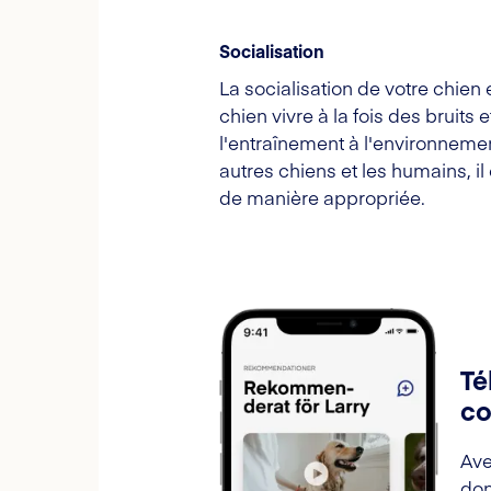
Socialisation
La socialisation de votre chie
chien vivre à la fois des bruits 
l'entraînement à l'environneme
autres chiens et les humains, il
de manière appropriée.
Té
co
Ave
don