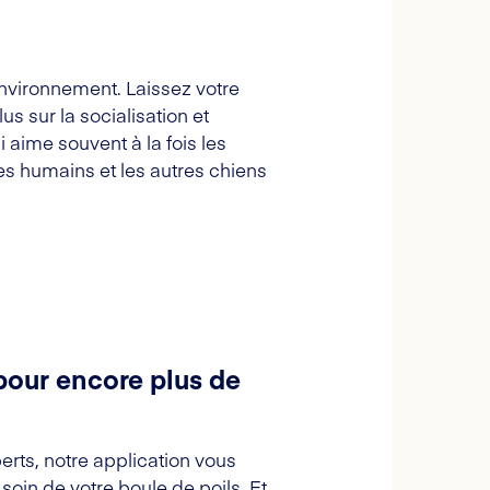
environnement. Laissez votre
lus sur la socialisation et
aime souvent à la fois les
les humains et les autres chiens
pour encore plus de
erts, notre application vous
oin de votre boule de poils. Et