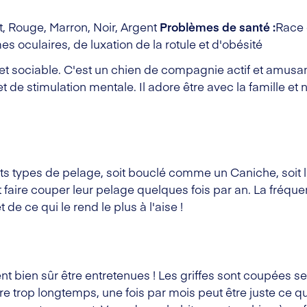
, Rouge, Marron, Noir, Argent
Problèmes de santé :
Race 
es oculaires, de luxation de la rotule et d'obésité
et sociable. C'est un chien de compagnie actif et amusan
t de stimulation mentale. Il adore être avec la famille et
ts types de pelage, soit bouclé comme un Caniche, soit
 faire couper leur pelage quelques fois par an. La fréq
de ce qui le rend le plus à l'aise !
t bien sûr être entretenues ! Les griffes sont coupées sel
rop longtemps, une fois par mois peut être juste ce qu'i