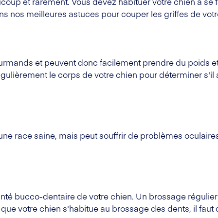
coup et rarement. Vous devez habituer votre chien à se f
 nos meilleures astuces pour couper les griffes de votre
rmands et peuvent donc facilement prendre du poids et 
égulièrement le corps de votre chien pour déterminer s'il
ne race saine, mais peut souffrir de problèmes oculaire
 santé bucco-dentaire de votre chien. Un brossage régulie
ue votre chien s'habitue au brossage des dents, il faut d