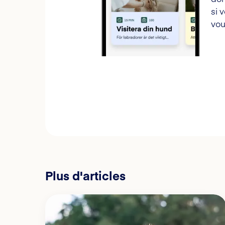
si 
vou
Plus d'articles