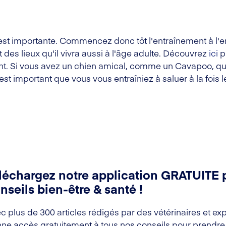
n est importante. Commencez donc tôt l'entraînement à l'
et des lieux qu'il vivra aussi à l'âge adulte. Découvrez
ici
p
nt. Si vous avez un chien amical, comme un Cavapoo, qui 
 est important que vous vous entraîniez à saluer à la fois 
léchargez notre application GRATUITE 
nseils bien-être & santé !
c plus de 300 articles rédigés par des vétérinaires et exp
ne accès gratuitement à tous nos conseils pour prendre s