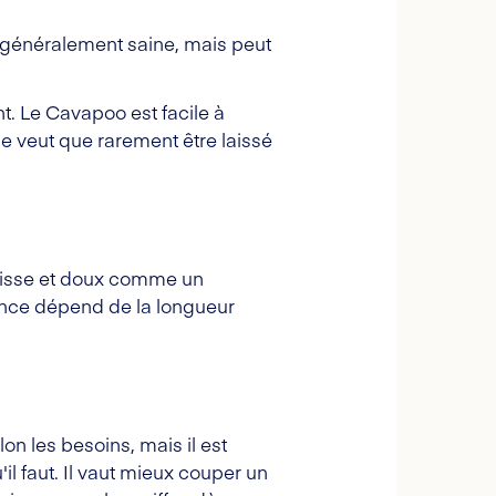
généralement saine, mais peut
t. Le Cavapoo est facile à
 ne veut que rarement être laissé
 lisse et doux comme un
uence dépend de la longueur
on les besoins, mais il est
l faut. Il vaut mieux couper un