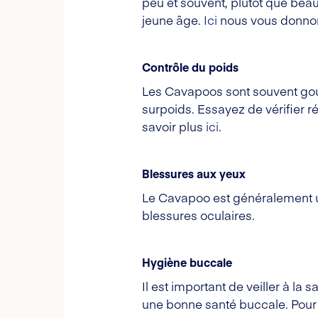
peu et souvent, plutôt que beau
jeune âge.
Ici
nous vous donnons
Contrôle du poids
Les Cavapoos sont souvent gou
surpoids. Essayez de vérifier r
savoir plus
ici
.
Blessures aux yeux
Le Cavapoo est généralement u
blessures oculaires.
Hygiène buccale
Il est important de veiller à la
une bonne santé buccale. Pour q