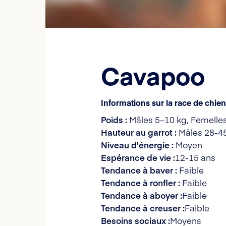
Cavapoo
Informations sur la race de chi
Poids :
Mâles 5–10 kg, Femelle
Hauteur au garrot :
Mâles 28-45
Niveau d'énergie :
Moyen
Espérance de vie :
12-15 ans
Tendance à baver :
Faible
Tendance à ronfler :
Faible
Tendance à aboyer :
Faible
Tendance à creuser :
Faible
Besoins sociaux :
Moyens