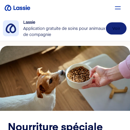
Lassie
Application gratuite de soins pour animaux
Voir
de compagnie
Nourriture spéciale