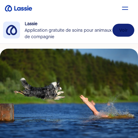
Lassie
Application gratuite de soins pour animaux
Voir
de compagnie